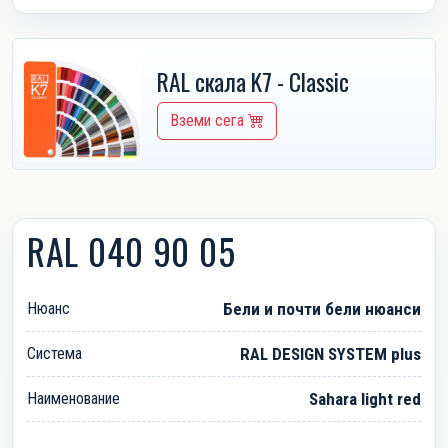
RAL скала K7 - Classic
Вземи сега
RAL 040 90 05
Нюанс
Бели и почти бели нюанси
Система
RAL DESIGN SYSTEM plus
Наименование
Sahara light red