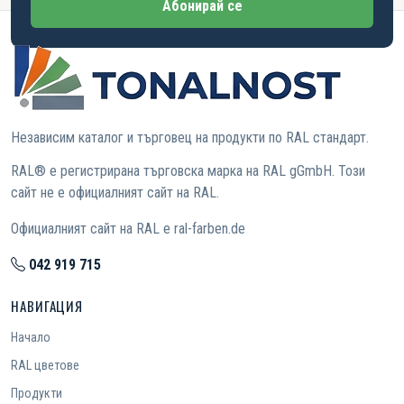
Абонирай се
Независим каталог и търговец на продукти по RAL стандарт.
RAL® е регистрирана търговска марка на RAL gGmbH. Този
сайт не е официалният сайт на RAL.
Официалният сайт на RAL е ral-farben.de
042 919 715
НАВИГАЦИЯ
Начало
RAL цветове
Продукти