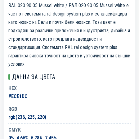
RAL 020 90 05 Mussel white / РАЛ 020 90 05 Mussel white е
част от системата ral design system plus и се класифицира
като нюанс на Бели и почти бели нюанси. Този цвят е
подходящ за различни приложения в индустрията, дизайна и
строителството, като предлага надеждност и
стандартизация. Системата RAL ral design system plus
гарантира висока точност на цвета и устойчивост на външни
условия.
ДАННИ ЗА ЦВЕТА
HEX
#ECE1DC
RGB
rgb(236, 225, 220)
CMYK
0%, 4.66%, 6.78%, 7.45%