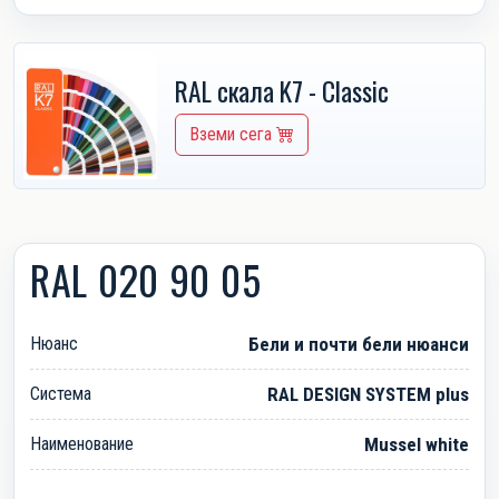
RAL скала K7 - Classic
Вземи сега
RAL 020 90 05
Нюанс
Бели и почти бели нюанси
Система
RAL DESIGN SYSTEM plus
Наименование
Mussel white