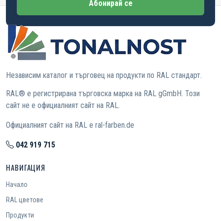
Абонирай се
Независим каталог и търговец на продукти по RAL стандарт.
RAL® е регистрирана търговска марка на RAL gGmbH. Този
сайт не е официалният сайт на RAL.
Официалният сайт на RAL е ral-farben.de
042 919 715
НАВИГАЦИЯ
Начало
RAL цветове
Продукти