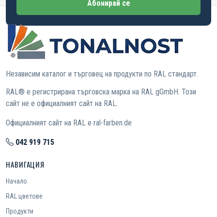
Абонирай се
Независим каталог и търговец на продукти по RAL стандарт.
RAL® е регистрирана търговска марка на RAL gGmbH. Този
сайт не е официалният сайт на RAL.
Официалният сайт на RAL е ral-farben.de
042 919 715
НАВИГАЦИЯ
Начало
RAL цветове
Продукти