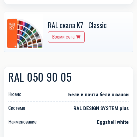
RAL скала K7 - Classic
Вземи сега
RAL 050 90 05
Нюанс
Бели и почти бели нюанси
Система
RAL DESIGN SYSTEM plus
Наименование
Eggshell white