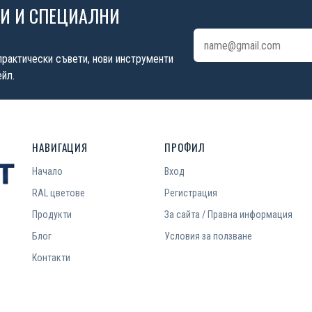
ИИ И СПЕЦИАЛНИ
Имейл адрес
практически съвети, нови инструменти
йл.
НАВИГАЦИЯ
ПРОФИЛ
Начало
Вход
RAL цветове
Регистрация
Продукти
За сайта / Правна информация
Блог
Условия за ползване
Контакти