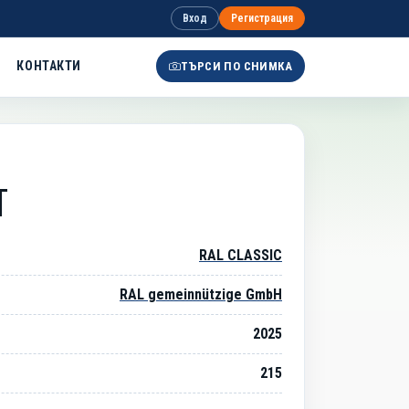
Вход
Регистрация
КОНТАКТИ
ТЪРСИ ПО СНИМКА
Т
RAL CLASSIC
RAL gemeinnützige GmbH
2025
215