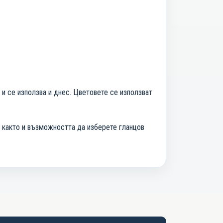
 и се използва и днес. Цветовете се използват
т, както и възможността да изберете гланцов