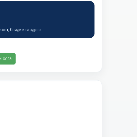
конт, Спиди или адрес.
и сега