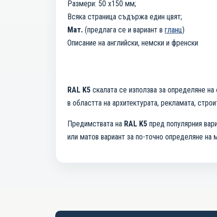
Размери: 50 х150 мм;
Всяка страница съдържа един цвят;
Мат.
(предлага се и вариант в
гланц
)
Описание на английски, немски и френски
RAL K5
скалата се използва за определяне на с
в областта на архитектурата, рекламата, стро
Предимствата на
RAL K5
пред популярния вар
или матов вариант за по-точно определяне на 