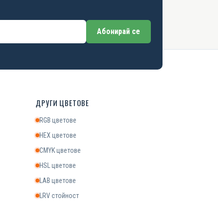
Абонирай се
ДРУГИ ЦВЕТОВЕ
RGB цветове
HEX цветове
CMYK цветове
HSL цветове
LAB цветове
LRV стойност