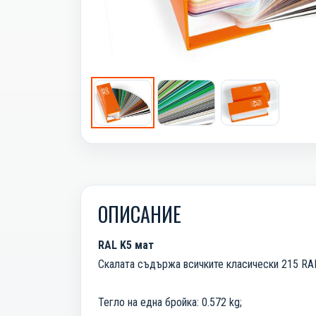
ОПИСАНИЕ
RAL K5 мат
Скалата съдържа всичките класически 215 RAL
Тегло на една бройка: 0.572 kg;