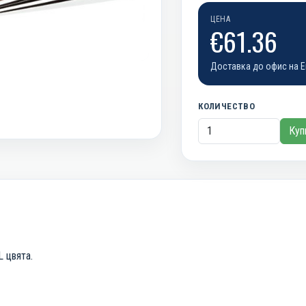
ЦЕНА
€61.36
Доставка до офис на Е
КОЛИЧЕСТВО
Куп
 цвята.