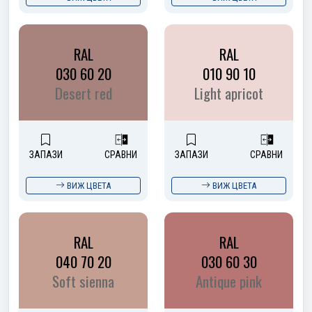
RAL
RAL
030 60 20
010 90 10
Desert red
Light apricot
ЗАПАЗИ
СРАВНИ
ЗАПАЗИ
СРАВНИ
ВИЖ ЦВЕТА
ВИЖ ЦВЕТА
RAL
RAL
040 70 20
030 60 30
Soft sienna
Antique pink