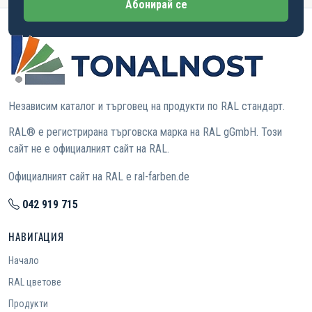
Абонирай се
Независим каталог и търговец на продукти по RAL стандарт.
RAL® е регистрирана търговска марка на RAL gGmbH. Този
сайт не е официалният сайт на RAL.
Официалният сайт на RAL е ral-farben.de
042 919 715
НАВИГАЦИЯ
Начало
RAL цветове
Продукти