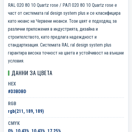
RAL 020 80 10 Quartz rose / РАЛ 020 80 10 Quartz rose е
част от системата ral design system plus и се класифицира
като нюанс на Червени нюанси. Този цвят е подходящ за
различни приложения в индустрията, дизайна и
строителството, като предлага надеждност и
стандартизация. Системата RAL ral design system plus
гарантира висока точност на цвета и устойчивост на външни
условия.
ДАННИ ЗА ЦВЕТА
HEX
#D3BDBD
RGB
rgb(211, 189, 189)
CMYK
0%, 10.43%, 10.43%, 17.25%