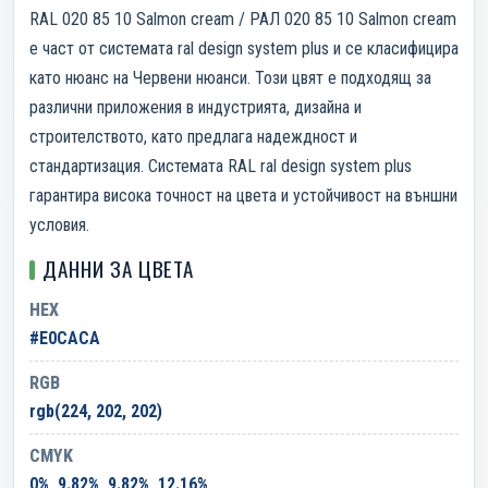
RAL 020 85 10 Salmon cream / РАЛ 020 85 10 Salmon cream
е част от системата ral design system plus и се класифицира
като нюанс на Червени нюанси. Този цвят е подходящ за
различни приложения в индустрията, дизайна и
строителството, като предлага надеждност и
стандартизация. Системата RAL ral design system plus
гарантира висока точност на цвета и устойчивост на външни
условия.
ДАННИ ЗА ЦВЕТА
HEX
#E0CACA
RGB
rgb(224, 202, 202)
CMYK
0%, 9.82%, 9.82%, 12.16%