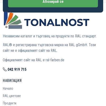
Абонирай се
Независим каталог и търговец на продукти по RAL стандарт.
RAL® е регистрирана търговска марка на RAL gGmbH. Този
сайт не е официалният сайт на RAL.
Официалният сайт на RAL е ral-farben.de
042 919 715
НАВИГАЦИЯ
Начало
RAL цветове
Продукти