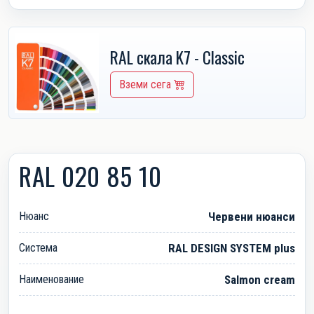
RAL скала K7 - Classic
Вземи сега
RAL 020 85 10
Нюанс
Червени нюанси
Система
RAL DESIGN SYSTEM plus
Наименование
Salmon cream