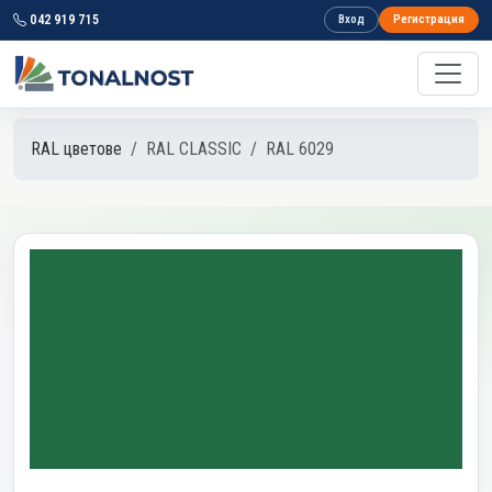
042 919 715
Вход
Регистрация
RAL цветове
RAL CLASSIC
RAL 6029