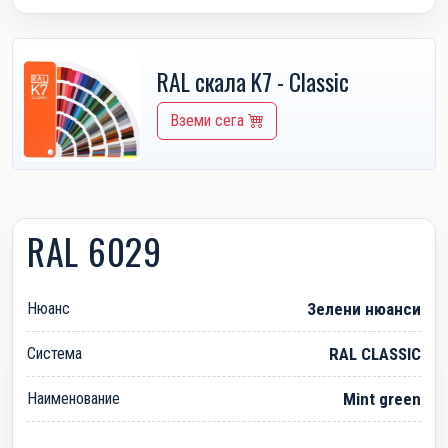
RAL скала K7 - Classic
Вземи сега
RAL 6029
Нюанс
Зелени нюанси
Система
RAL CLASSIC
Наименование
Mint green