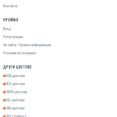
Контакти
ПРОФИЛ
Вход
Регистрация
За сайта / Правна информация
Условия за ползване
ДРУГИ ЦВЕТОВЕ
RGB цветове
HEX цветове
CMYK цветове
HSL цветове
LAB цветове
LRV стойност