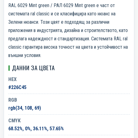
RAL 6029 Mint green / РАЛ 6029 Mint green е част от
системата ral classic и се класифицира като нюанс на
Зелени нюанси. Този цвят е подходящ за различни
приложения в индустрията, дизайна и строителството, като
предлага надеждност и стандартизация. Системата RAL ral
classic гарантира висока точност на цвета и устойчивост на
външни условия.
ДАННИ ЗА ЦВЕТА
HEX
#226C45
RGB
rgb(34, 108, 69)
CMYK
68.52%, 0%, 36.11%, 57.65%