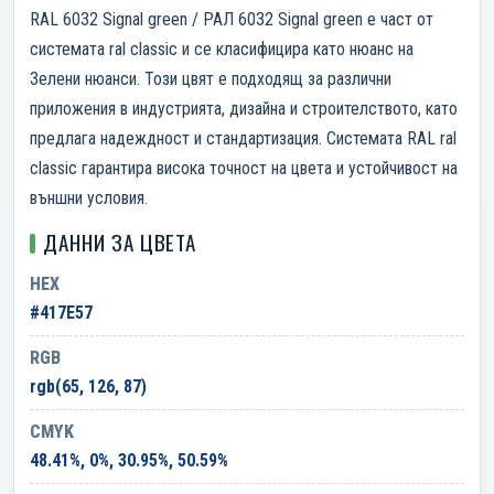
RAL 6032 Signal green / РАЛ 6032 Signal green е част от
системата ral classic и се класифицира като нюанс на
Зелени нюанси. Този цвят е подходящ за различни
приложения в индустрията, дизайна и строителството, като
предлага надеждност и стандартизация. Системата RAL ral
classic гарантира висока точност на цвета и устойчивост на
външни условия.
ДАННИ ЗА ЦВЕТА
HEX
#417E57
RGB
rgb(65, 126, 87)
CMYK
48.41%, 0%, 30.95%, 50.59%