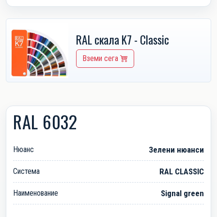
RAL скала K7 - Classic
Вземи сега
RAL 6032
Нюанс
Зелени нюанси
Система
RAL CLASSIC
Наименование
Signal green