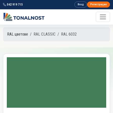
042 919 715
Вход
Регистрация
RAL цветове
RAL CLASSIC
RAL 6032