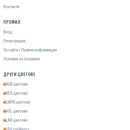
Контакти
ПРОФИЛ
Вход
Регистрация
За сайта / Правна информация
Условия за ползване
ДРУГИ ЦВЕТОВЕ
RGB цветове
HEX цветове
CMYK цветове
HSL цветове
LAB цветове
LRV стойност