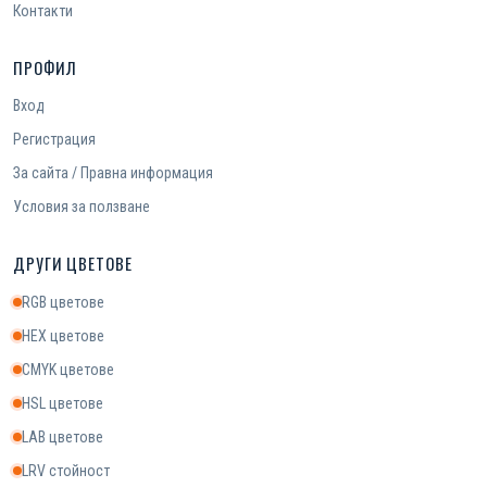
Контакти
ПРОФИЛ
Вход
Регистрация
За сайта / Правна информация
Условия за ползване
ДРУГИ ЦВЕТОВЕ
RGB цветове
HEX цветове
CMYK цветове
HSL цветове
LAB цветове
LRV стойност