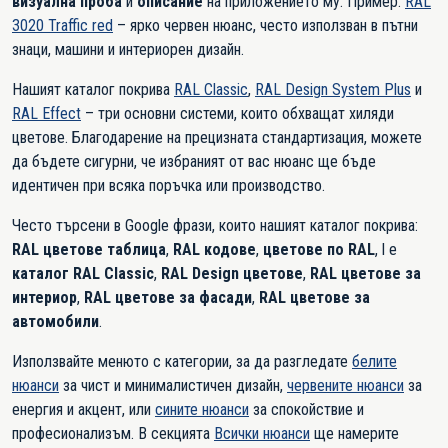
визуална проба
и
описание
на приложението му. Пример:
RAL
3020 Traffic red
– ярко червен нюанс, често използван в пътни
знаци, машини и интериорен дизайн.
Нашият каталог покрива
RAL Classic
,
RAL Design System Plus
и
RAL Effect
– три основни системи, които обхващат хиляди
цветове. Благодарение на прецизната стандартизация, можете
да бъдете сигурни, че избраният от вас нюанс ще бъде
идентичен при всяка поръчка или производство.
Често търсени в Google фрази, които нашият каталог покрива:
RAL цветове таблица
,
RAL кодове
,
цветове по RAL
, l e
каталог RAL Classic
,
RAL Design цветове
,
RAL цветове за
интериор
,
RAL цветове за фасади
,
RAL цветове за
автомобили
.
Използвайте менюто с категории, за да разгледате
белите
нюанси
за чист и минималистичен дизайн,
червените нюанси
за
енергия и акцент, или
сините нюанси
за спокойствие и
професионализъм. В секцията
Всички нюанси
ще намерите