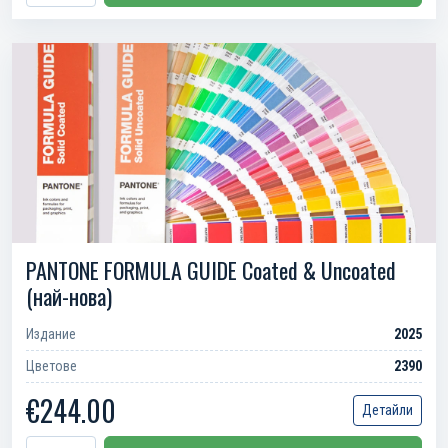
PANTONE FORMULA GUIDE Coated & Uncoated
(най-нова)
Издание
2025
Цветове
2390
€244.00
Детайли