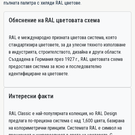
пълната палитра с хиляди RAL цветове.
Обяснение на RAL цветовата схема
RAL е международно призната цветова система, която
стандартизира цветовете, за да улесни тяхното използване
в индустрията, строителството, дизайна и други области.
Създадена в Германия през 1927 г., RAL цветовата схема
предоставя система за ясно и последователно
идентифициране на цветовете.
Интересни факти
RAL Classic е най-популярната колекция, но RAL Design
предлага по-прецизна система с над 1,600 цвята, базирана
на колориметрични принципи. Системата RAL е символ на