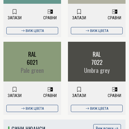
ЗАПАЗИ
СРАВНИ
ЗАПАЗИ
СРАВНИ
ВИЖ ЦВЕТА
ВИЖ ЦВЕТА
RAL
RAL
6021
7022
Pale green
Umbra grey
ЗАПАЗИ
СРАВНИ
ЗАПАЗИ
СРАВНИ
ВИЖ ЦВЕТА
ВИЖ ЦВЕТА
СИНИ НЮАНСИ
Виж всики