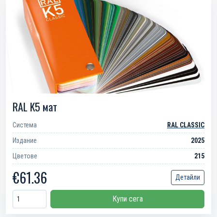
RAL K5 мат
Система
RAL CLASSIC
Издание
2025
Цветове
215
€61.36
Детайли
Купи сега