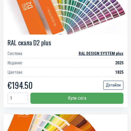
RAL скала D2 plus
Система
RAL DESIGN SYSTEM plus
Издание
2025
Цветове
1825
€194.50
Детайли
Купи сега