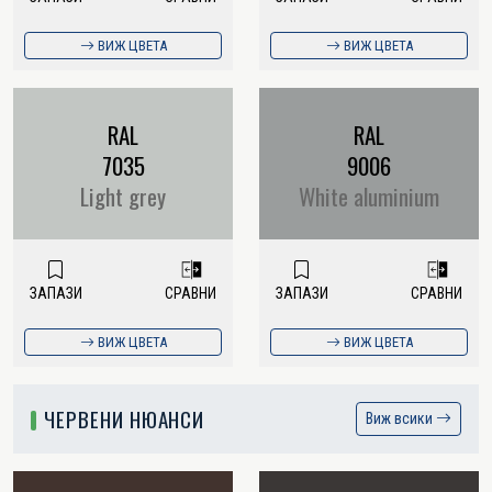
ВИЖ ЦВЕТА
ВИЖ ЦВЕТА
RAL
RAL
7035
9006
Light grey
White aluminium
ЗАПАЗИ
СРАВНИ
ЗАПАЗИ
СРАВНИ
ВИЖ ЦВЕТА
ВИЖ ЦВЕТА
ЧЕРВЕНИ НЮАНСИ
Виж всики