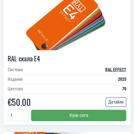
RAL скала E4
Система
RAL EFFECT
Издание
2025
Цветове
70
€50.00
Детайли
Купи сега