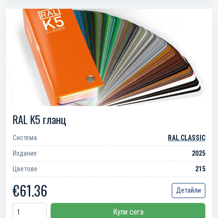
RAL K5 гланц
Система
RAL CLASSIC
Издание
2025
Цветове
215
€61.36
Детайли
Купи сега