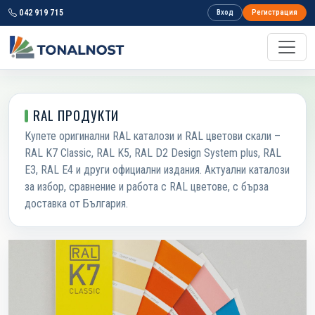
042 919 715
Вход
Регистрация
RAL ПРОДУКТИ
Купете оригинални RAL каталози и RAL цветови скали –
RAL K7 Classic, RAL K5, RAL D2 Design System plus, RAL
E3, RAL E4 и други официални издания. Актуални каталози
за избор, сравнение и работа с RAL цветове, с бърза
доставка от България.