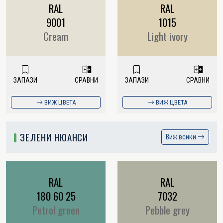
RAL
RAL
9001
1015
Cream
Light ivory
ЗАПАЗИ
СРАВНИ
ЗАПАЗИ
СРАВНИ
ВИЖ ЦВЕТА
ВИЖ ЦВЕТА
ЗЕЛЕНИ НЮАНСИ
Виж всики
RAL
RAL
180 60 25
7032
Petrol green
Pebble grey