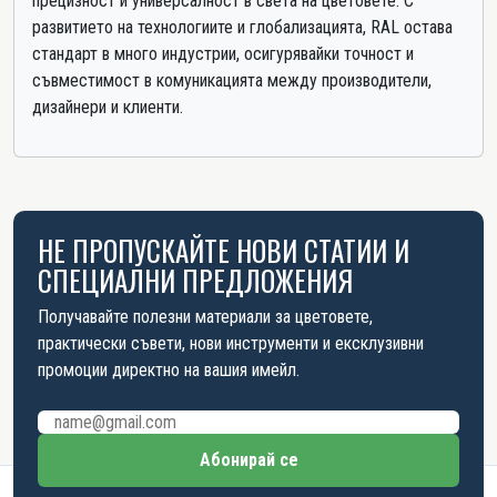
прецизност и универсалност в света на цветовете. С
развитието на технологиите и глобализацията, RAL остава
стандарт в много индустрии, осигурявайки точност и
съвместимост в комуникацията между производители,
дизайнери и клиенти.
НЕ ПРОПУСКАЙТЕ НОВИ СТАТИИ И
СПЕЦИАЛНИ ПРЕДЛОЖЕНИЯ
Получавайте полезни материали за цветовете,
практически съвети, нови инструменти и ексклузивни
промоции директно на вашия имейл.
Имейл адрес
Абонирай се