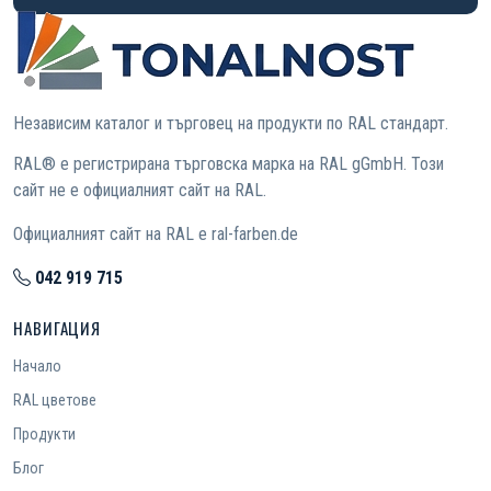
Независим каталог и търговец на продукти по RAL стандарт.
RAL® е регистрирана търговска марка на RAL gGmbH. Този
сайт не е официалният сайт на RAL.
Официалният сайт на RAL е ral-farben.de
042 919 715
НАВИГАЦИЯ
Начало
RAL цветове
Продукти
Блог