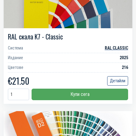
RAL скала K7 - Classic
Система
RAL CLASSIC
Издание
2025
Цветове
216
€21.50
Детайли
Купи сега