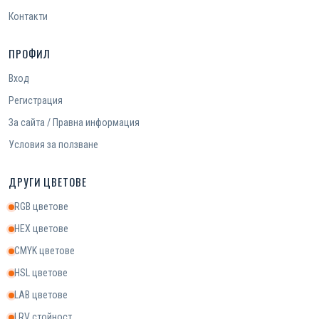
Контакти
ПРОФИЛ
Вход
Регистрация
За сайта / Правна информация
Условия за ползване
ДРУГИ ЦВЕТОВЕ
RGB цветове
HEX цветове
CMYK цветове
HSL цветове
LAB цветове
LRV стойност