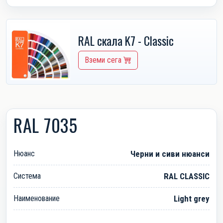
RAL скала K7 - Classic
Вземи сега
RAL 7035
Нюанс
Черни и сиви нюанси
Система
RAL CLASSIC
Наименование
Light grey