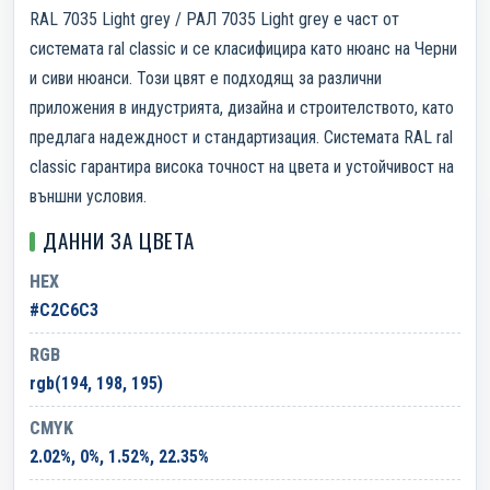
RAL 7035 Light grey / РАЛ 7035 Light grey е част от
системата ral classic и се класифицира като нюанс на Черни
и сиви нюанси. Този цвят е подходящ за различни
приложения в индустрията, дизайна и строителството, като
предлага надеждност и стандартизация. Системата RAL ral
classic гарантира висока точност на цвета и устойчивост на
външни условия.
ДАННИ ЗА ЦВЕТА
HEX
#C2C6C3
RGB
rgb(194, 198, 195)
CMYK
2.02%, 0%, 1.52%, 22.35%