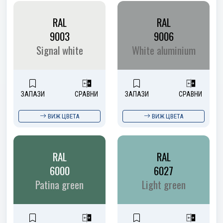
RAL
RAL
9003
9006
Signal white
White aluminium
ЗАПАЗИ
СРАВНИ
ЗАПАЗИ
СРАВНИ
ВИЖ ЦВЕТА
ВИЖ ЦВЕТА
RAL
RAL
6000
6027
Patina green
Light green