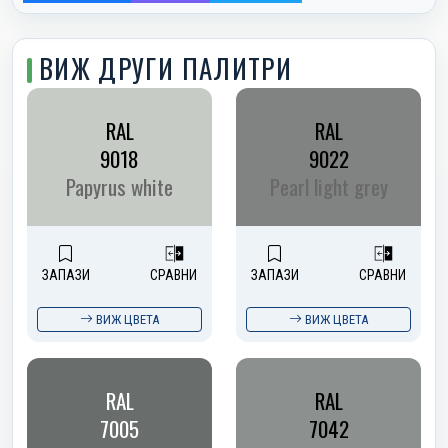
ВИЖ ДРУГИ ПАЛИТРИ
RAL
RAL
9018
9022
Papyrus white
Pearl light grey
ЗАПАЗИ
СРАВНИ
ЗАПАЗИ
СРАВНИ
ВИЖ ЦВЕТА
ВИЖ ЦВЕТА
RAL
RAL
7005
7042