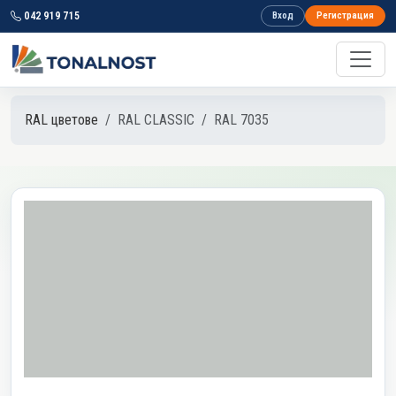
042 919 715
Вход
Регистрация
RAL цветове
RAL CLASSIC
RAL 7035