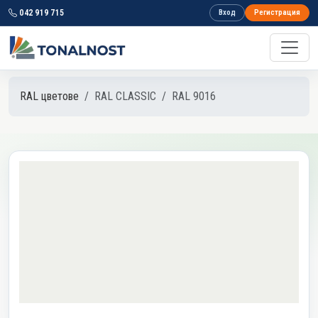
042 919 715
Вход
Регистрация
RAL цветове
RAL CLASSIC
RAL 9016