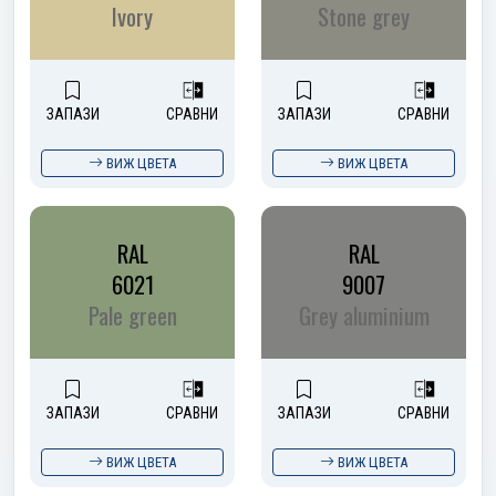
Ivory
Stone grey
ЗАПАЗИ
СРАВНИ
ЗАПАЗИ
СРАВНИ
ВИЖ ЦВЕТА
ВИЖ ЦВЕТА
RAL
RAL
6021
9007
Pale green
Grey aluminium
ЗАПАЗИ
СРАВНИ
ЗАПАЗИ
СРАВНИ
ВИЖ ЦВЕТА
ВИЖ ЦВЕТА