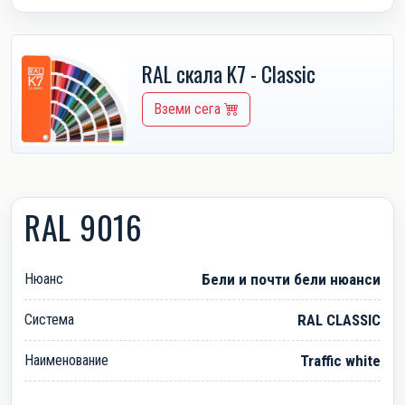
RAL скала K7 - Classic
Вземи сега
RAL 9016
Нюанс
Бели и почти бели нюанси
Система
RAL CLASSIC
Наименование
Traffic white