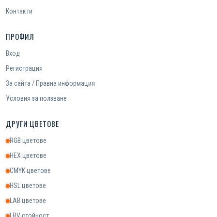
Контакти
ПРОФИЛ
Вход
Регистрация
За сайта / Правна информация
Условия за ползване
ДРУГИ ЦВЕТОВЕ
RGB цветове
HEX цветове
CMYK цветове
HSL цветове
LAB цветове
LRV стойност