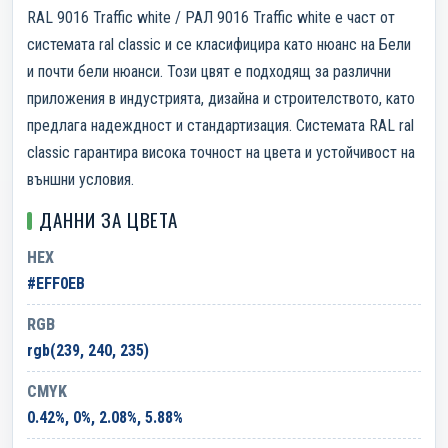
RAL 9016 Traffic white / РАЛ 9016 Traffic white е част от
системата ral classic и се класифицира като нюанс на Бели
и почти бели нюанси. Този цвят е подходящ за различни
приложения в индустрията, дизайна и строителството, като
предлага надеждност и стандартизация. Системата RAL ral
classic гарантира висока точност на цвета и устойчивост на
външни условия.
ДАННИ ЗА ЦВЕТА
HEX
#EFF0EB
RGB
rgb(239, 240, 235)
CMYK
0.42%, 0%, 2.08%, 5.88%