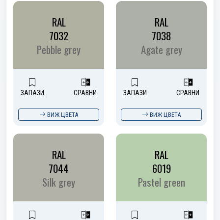
RAL
RAL
7032
7038
Pebble grey
Agate grey
ЗАПАЗИ
СРАВНИ
ЗАПАЗИ
СРАВНИ
ВИЖ ЦВЕТА
ВИЖ ЦВЕТА
RAL
RAL
7044
6019
Silk grey
Pastel green