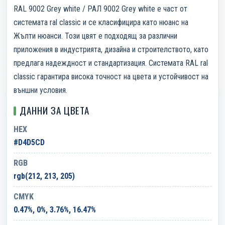
RAL 9002 Grey white / РАЛ 9002 Grey white е част от
системата ral classic и се класифицира като нюанс на
Жълти нюанси. Този цвят е подходящ за различни
приложения в индустрията, дизайна и строителството, като
предлага надеждност и стандартизация. Системата RAL ral
classic гарантира висока точност на цвета и устойчивост на
външни условия.
ДАННИ ЗА ЦВЕТА
HEX
#D4D5CD
RGB
rgb(212, 213, 205)
CMYK
0.47%, 0%, 3.76%, 16.47%