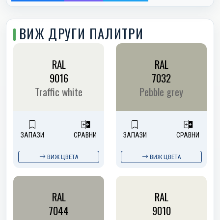
ВИЖ ДРУГИ ПАЛИТРИ
RAL
RAL
9016
7032
Traffic white
Pebble grey
ЗАПАЗИ
СРАВНИ
ЗАПАЗИ
СРАВНИ
ВИЖ ЦВЕТА
ВИЖ ЦВЕТА
RAL
RAL
7044
9010