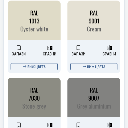
RAL
RAL
1013
9001
Oyster white
Cream
ЗАПАЗИ
СРАВНИ
ЗАПАЗИ
СРАВНИ
ВИЖ ЦВЕТА
ВИЖ ЦВЕТА
RAL
RAL
7030
9007
Stone grey
Grey aluminium