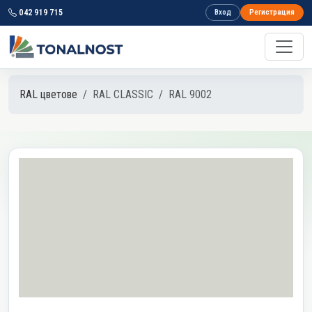
042 919 715
Вход
Регистрация
RAL цветове
RAL CLASSIC
RAL 9002