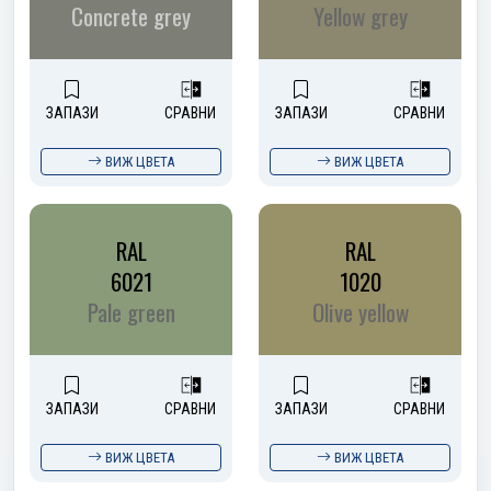
Concrete grey
Yellow grey
ЗАПАЗИ
СРАВНИ
ЗАПАЗИ
СРАВНИ
ВИЖ ЦВЕТА
ВИЖ ЦВЕТА
RAL
RAL
6021
1020
Pale green
Olive yellow
ЗАПАЗИ
СРАВНИ
ЗАПАЗИ
СРАВНИ
ВИЖ ЦВЕТА
ВИЖ ЦВЕТА