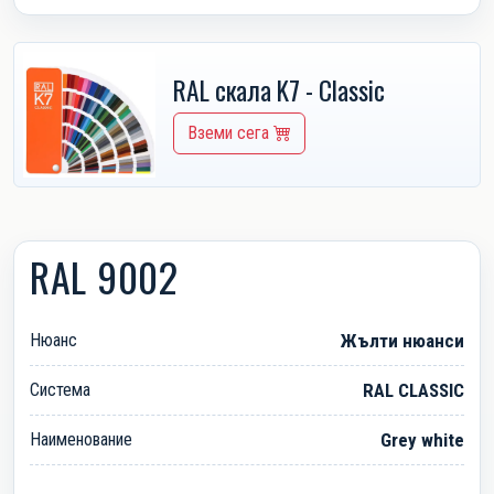
RAL скала K7 - Classic
Вземи сега
RAL 9002
Нюанс
Жълти нюанси
Система
RAL CLASSIC
Наименование
Grey white