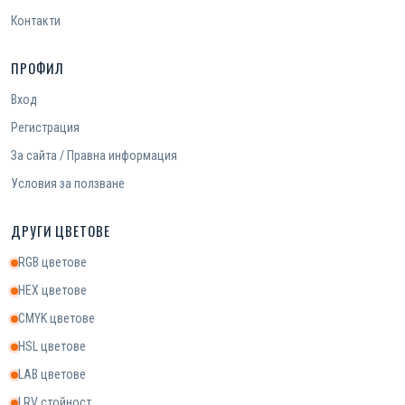
Контакти
ПРОФИЛ
Вход
Регистрация
За сайта / Правна информация
Условия за ползване
ДРУГИ ЦВЕТОВЕ
RGB цветове
HEX цветове
CMYK цветове
HSL цветове
LAB цветове
LRV стойност