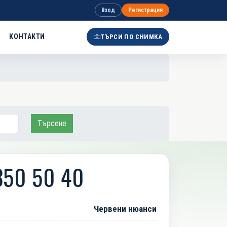
Вход
Регистрация
КОНТАКТИ
ТЪРСИ ПО СНИМКА
Търсене
350 50 40
Червени нюанси