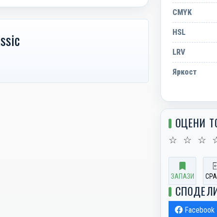
CMYK
HSL
ssic
LRV
Яркост
ОЦЕНИ Т
☆
☆
☆
ЗАПАЗИ
СРА
СПОДЕЛ
Facebook