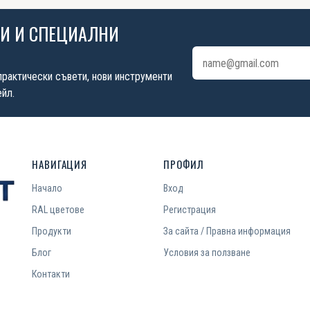
ИИ И СПЕЦИАЛНИ
Имейл адрес
практически съвети, нови инструменти
йл.
НАВИГАЦИЯ
ПРОФИЛ
Начало
Вход
RAL цветове
Регистрация
Продукти
За сайта / Правна информация
Блог
Условия за ползване
Контакти