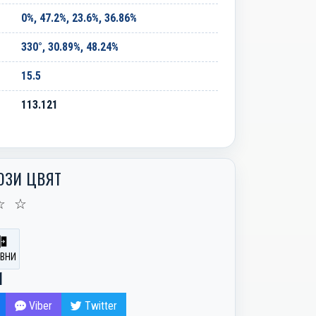
0%, 47.2%, 23.6%, 36.86%
330°, 30.89%, 48.24%
15.5
113.121
ОЗИ ЦВЯТ
☆
☆
ВНИ
И
Viber
Twitter