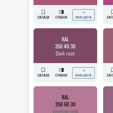
ЗАПАЗИ
СРАВНИ
ВИЖ ЦВЕТА
ЗАП
RAL
350 40 30
Dark rose
ЗАПАЗИ
СРАВНИ
ВИЖ ЦВЕТА
ЗАП
RAL
350 60 30
Venetian pink