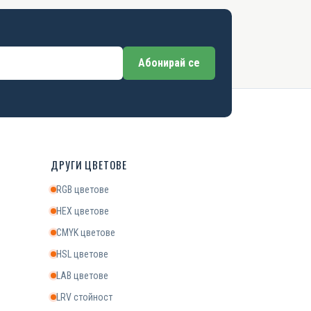
Абонирай се
ДРУГИ ЦВЕТОВЕ
RGB цветове
HEX цветове
CMYK цветове
HSL цветове
LAB цветове
LRV стойност