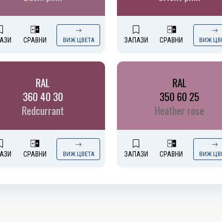
АЗИ
СРАВНИ
ВИЖ ЦВЕТА
ЗАПАЗИ
СРАВНИ
ВИЖ ЦВ
RAL
RAL
360 40 30
350 60 25
Redcurrant
Heather rose
АЗИ
СРАВНИ
ВИЖ ЦВЕТА
ЗАПАЗИ
СРАВНИ
ВИЖ ЦВ