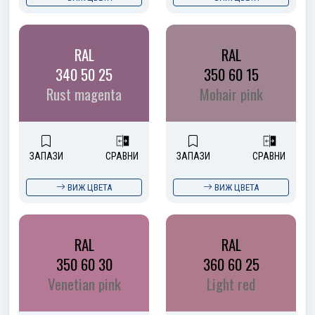
RAL
RAL
340 50 25
350 60 15
Rust magenta
Mohair pink
ЗАПАЗИ
СРАВНИ
ЗАПАЗИ
СРАВНИ
ВИЖ ЦВЕТА
ВИЖ ЦВЕТА
RAL
RAL
350 60 30
360 60 25
Venetian pink
Light red