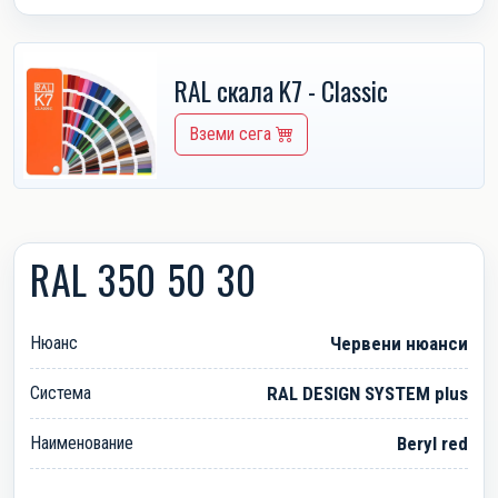
RAL скала K7 - Classic
Вземи сега
RAL 350 50 30
Нюанс
Червени нюанси
Система
RAL DESIGN SYSTEM plus
Наименование
Beryl red