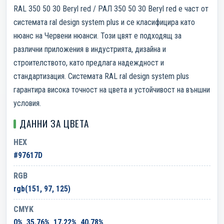
RAL 350 50 30 Beryl red / РАЛ 350 50 30 Beryl red е част от
системата ral design system plus и се класифицира като
нюанс на Червени нюанси. Този цвят е подходящ за
различни приложения в индустрията, дизайна и
строителството, като предлага надеждност и
стандартизация. Системата RAL ral design system plus
гарантира висока точност на цвета и устойчивост на външни
условия.
ДАННИ ЗА ЦВЕТА
HEX
#97617D
RGB
rgb(151, 97, 125)
CMYK
0%, 35.76%, 17.22%, 40.78%