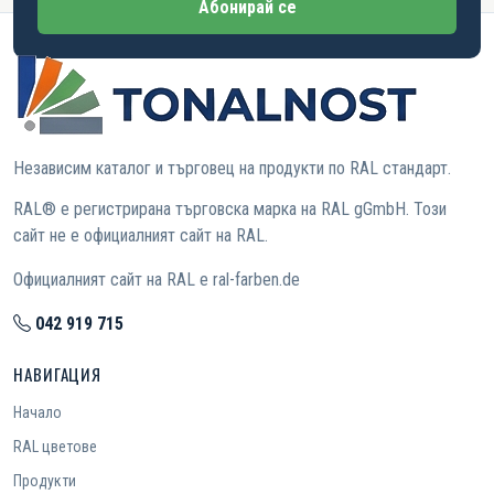
Абонирай се
Независим каталог и търговец на продукти по RAL стандарт.
RAL® е регистрирана търговска марка на RAL gGmbH. Този
сайт не е официалният сайт на RAL.
Официалният сайт на RAL е ral-farben.de
042 919 715
НАВИГАЦИЯ
Начало
RAL цветове
Продукти