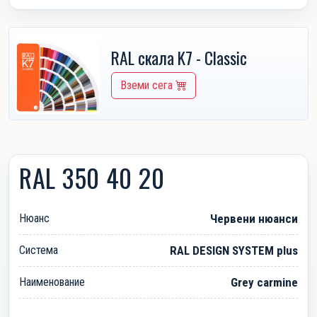
RAL скала K7 - Classic
Вземи сега
RAL 350 40 20
Нюанс
Червени нюанси
Система
RAL DESIGN SYSTEM plus
Наименование
Grey carmine