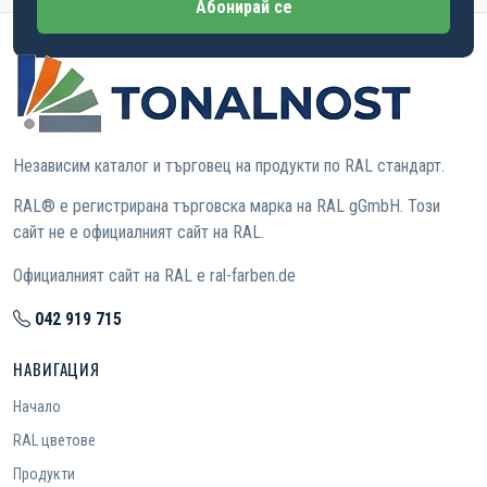
Абонирай се
Независим каталог и търговец на продукти по RAL стандарт.
RAL® е регистрирана търговска марка на RAL gGmbH. Този
сайт не е официалният сайт на RAL.
Официалният сайт на RAL е ral-farben.de
042 919 715
НАВИГАЦИЯ
Начало
RAL цветове
Продукти