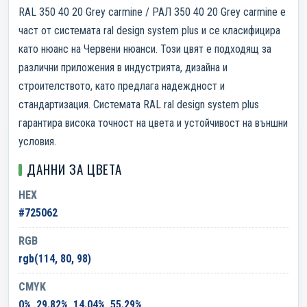
RAL 350 40 20 Grey carmine / РАЛ 350 40 20 Grey carmine е
част от системата ral design system plus и се класифицира
като нюанс на Червени нюанси. Този цвят е подходящ за
различни приложения в индустрията, дизайна и
строителството, като предлага надеждност и
стандартизация. Системата RAL ral design system plus
гарантира висока точност на цвета и устойчивост на външни
условия.
ДАННИ ЗА ЦВЕТА
HEX
#725062
RGB
rgb(114, 80, 98)
CMYK
0%, 29.82%, 14.04%, 55.29%