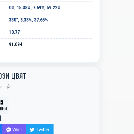
0%, 15.38%, 7.69%, 59.22%
330°, 8.33%, 37.65%
10.77
91.094
ОЗИ ЦВЯТ
☆
☆
ВНИ
И
Viber
Twitter