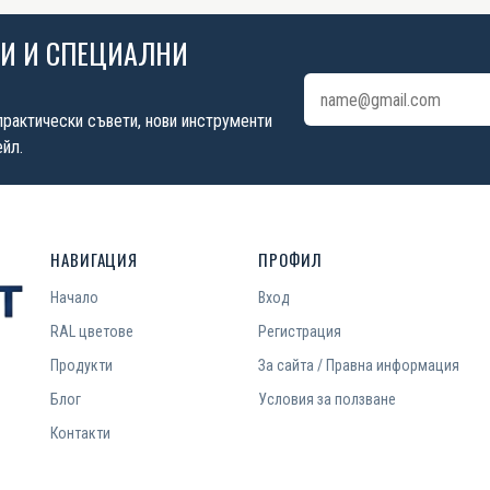
ИИ И СПЕЦИАЛНИ
Имейл адрес
практически съвети, нови инструменти
йл.
НАВИГАЦИЯ
ПРОФИЛ
Начало
Вход
RAL цветове
Регистрация
Продукти
За сайта / Правна информация
Блог
Условия за ползване
Контакти