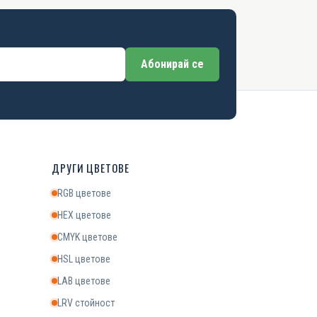
Абонирай се
ДРУГИ ЦВЕТОВЕ
RGB цветове
HEX цветове
CMYK цветове
HSL цветове
LAB цветове
LRV стойност