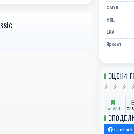
CMYK
HSL
ssic
LRV
Яркост
ОЦЕНИ Т
☆
☆
☆
ЗАПАЗИ
СРА
СПОДЕЛ
Facebook