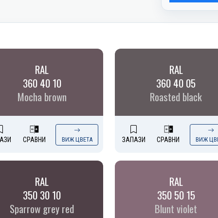
RAL
RAL
360 40 10
360 40 05
Mocha brown
Roasted black
АЗИ
СРАВНИ
ВИЖ ЦВЕТА
ЗАПАЗИ
СРАВНИ
ВИЖ ЦВ
RAL
RAL
350 30 10
350 50 15
Sparrow grey red
Blunt violet