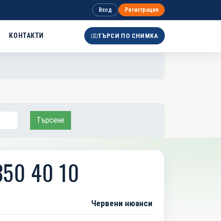
Вход
Регистрация
КОНТАКТИ
ТЪРСИ ПО СНИМКА
Търсене
350 40 10
Червени нюанси