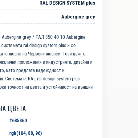
RAL DESIGN SYSTEM plus
е
Aubergine grey
 Aubergine grey / РАЛ 350 40 10 Aubergine
 системата ral design system plus и се
ато нюанс на Червени нюанси. Този цвят е
азлични приложения в индустрията, дизайна и
то, като предлага надеждност и
я. Системата RAL ral design system plus
ока точност на цвета и устойчивост на външни
ЗА ЦВЕТА
#685860
rgb(104, 88, 96)