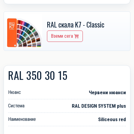
RAL скала K7 - Classic
Вземи сега
RAL 350 30 15
Нюанс
Червени нюанси
Система
RAL DESIGN SYSTEM plus
Наименование
Siliceous red