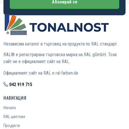
Абонирай се
Независим каталог и търговец на продукти по RAL стандарт.
RAL® е регистрирана търговска марка на RAL gGmbH. Този
сайт не е официалният сайт на RAL.
Официалният сайт на RAL е ral-farben.de
042 919 715
НАВИГАЦИЯ
Начало
RAL цветове
Продукти