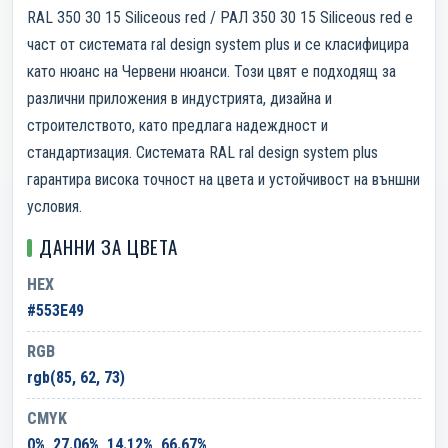
RAL 350 30 15 Siliceous red / РАЛ 350 30 15 Siliceous red е
част от системата ral design system plus и се класифицира
като нюанс на Червени нюанси. Този цвят е подходящ за
различни приложения в индустрията, дизайна и
строителството, като предлага надеждност и
стандартизация. Системата RAL ral design system plus
гарантира висока точност на цвета и устойчивост на външни
условия.
ДАННИ ЗА ЦВЕТА
HEX
#553E49
RGB
rgb(85, 62, 73)
CMYK
0%, 27.06%, 14.12%, 66.67%