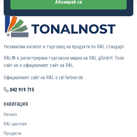
Абонирай се
Независим каталог и търговец на продукти по RAL стандарт.
RAL® е регистрирана търговска марка на RAL gGmbH. Този
сайт не е официалният сайт на RAL.
Официалният сайт на RAL е ral-farben.de
042 919 715
НАВИГАЦИЯ
Начало
RAL цветове
Продукти