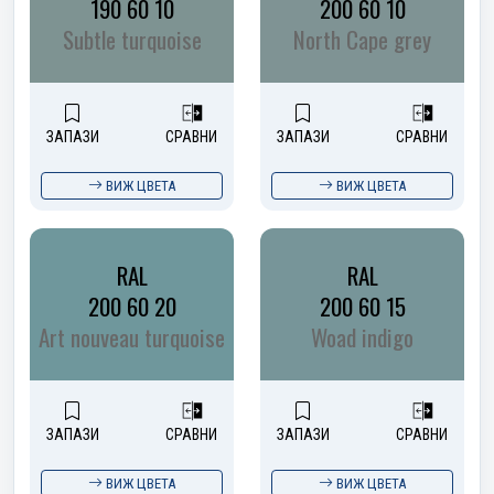
190 60 10
200 60 10
Subtle turquoise
North Cape grey
ЗАПАЗИ
СРАВНИ
ЗАПАЗИ
СРАВНИ
ВИЖ ЦВЕТА
ВИЖ ЦВЕТА
RAL
RAL
200 60 20
200 60 15
Art nouveau turquoise
Woad indigo
ЗАПАЗИ
СРАВНИ
ЗАПАЗИ
СРАВНИ
ВИЖ ЦВЕТА
ВИЖ ЦВЕТА