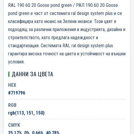
RAL 190 60 20 Goose pond green / РАЛ 190 60 20 Goose
pond green е част от системата ral design system plus и се
класифицира като нюанс на Зелени нюанси. Този цвят е
подходящ за различни приложения в индустрията, дизайна и
строителството, като предлага надеждност и
стандартизация. Системата RAL ral design system plus
гарантира висока точност на цвета и устойчивост на външни
условия.
ДАННИ ЗА ЦВЕТА
HEX
#719796
RGB
rgb(113, 151, 150)
CMYK
25.17%, 0%, 0.66%, 40.78%