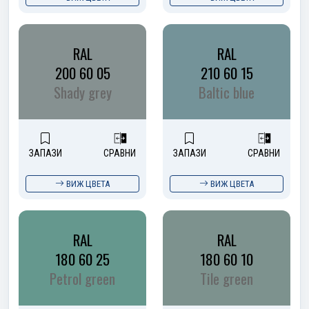
RAL
RAL
200 60 05
210 60 15
Shady grey
Baltic blue
ЗАПАЗИ
СРАВНИ
ЗАПАЗИ
СРАВНИ
ВИЖ ЦВЕТА
ВИЖ ЦВЕТА
RAL
RAL
180 60 25
180 60 10
Petrol green
Tile green