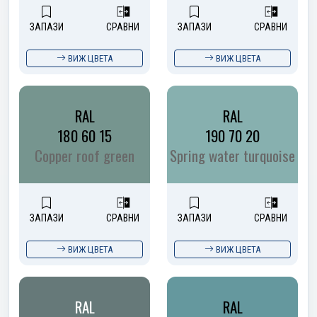
ЗАПАЗИ
СРАВНИ
ЗАПАЗИ
СРАВНИ
ВИЖ ЦВЕТА
ВИЖ ЦВЕТА
RAL
RAL
180 60 15
190 70 20
Copper roof green
Spring water turquoise
ЗАПАЗИ
СРАВНИ
ЗАПАЗИ
СРАВНИ
ВИЖ ЦВЕТА
ВИЖ ЦВЕТА
RAL
RAL