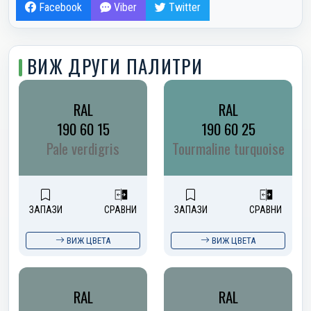
Facebook
Viber
Twitter
ВИЖ ДРУГИ ПАЛИТРИ
RAL
RAL
190 60 15
190 60 25
Pale verdigris
Tourmaline turquoise
ЗАПАЗИ
СРАВНИ
ЗАПАЗИ
СРАВНИ
ВИЖ ЦВЕТА
ВИЖ ЦВЕТА
RAL
RAL