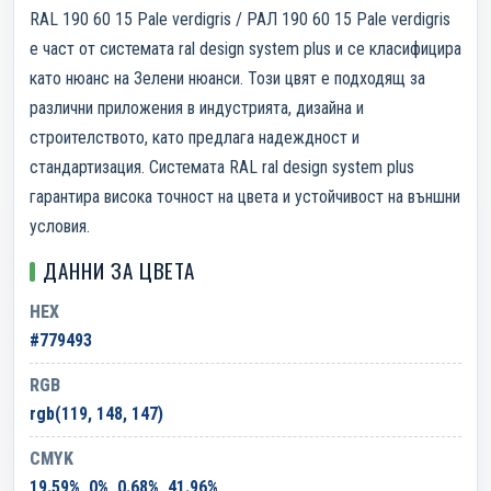
RAL 190 60 15 Pale verdigris / РАЛ 190 60 15 Pale verdigris
е част от системата ral design system plus и се класифицира
като нюанс на Зелени нюанси. Този цвят е подходящ за
различни приложения в индустрията, дизайна и
строителството, като предлага надеждност и
стандартизация. Системата RAL ral design system plus
гарантира висока точност на цвета и устойчивост на външни
условия.
ДАННИ ЗА ЦВЕТА
HEX
#779493
RGB
rgb(119, 148, 147)
CMYK
19.59%, 0%, 0.68%, 41.96%