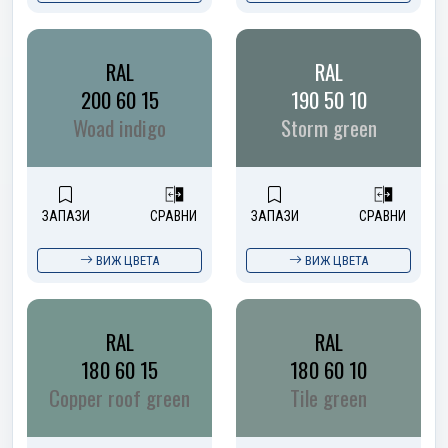
RAL
RAL
200 60 15
190 50 10
Woad indigo
Storm green
ЗАПАЗИ
СРАВНИ
ЗАПАЗИ
СРАВНИ
ВИЖ ЦВЕТА
ВИЖ ЦВЕТА
RAL
RAL
180 60 15
180 60 10
Copper roof green
Tile green