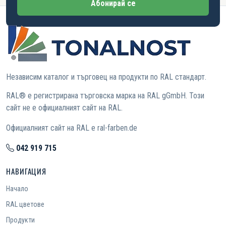
Абонирай се
Независим каталог и търговец на продукти по RAL стандарт.
RAL® е регистрирана търговска марка на RAL gGmbH. Този
сайт не е официалният сайт на RAL.
Официалният сайт на RAL е ral-farben.de
042 919 715
НАВИГАЦИЯ
Начало
RAL цветове
Продукти