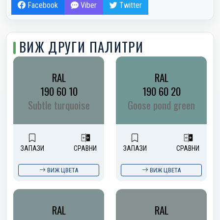
Facebook
Viber
Twitter
ВИЖ ДРУГИ ПАЛИТРИ
RAL
RAL
190 60 10
190 60 20
Subtle turquoise
Goose pond green
ЗАПАЗИ
СРАВНИ
ЗАПАЗИ
СРАВНИ
ВИЖ ЦВЕТА
ВИЖ ЦВЕТА
RAL
RAL