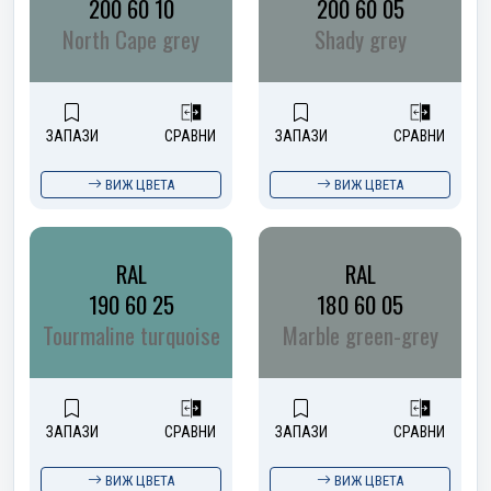
200 60 10
200 60 05
North Cape grey
Shady grey
ЗАПАЗИ
СРАВНИ
ЗАПАЗИ
СРАВНИ
ВИЖ ЦВЕТА
ВИЖ ЦВЕТА
RAL
RAL
190 60 25
180 60 05
Tourmaline turquoise
Marble green-grey
ЗАПАЗИ
СРАВНИ
ЗАПАЗИ
СРАВНИ
ВИЖ ЦВЕТА
ВИЖ ЦВЕТА