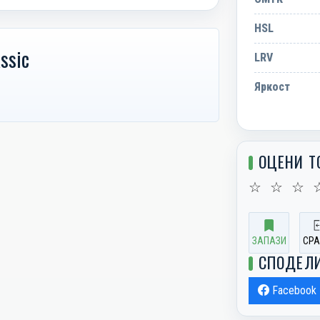
HSL
ssic
LRV
Яркост
ОЦЕНИ Т
☆
☆
☆
ЗАПАЗИ
СРА
СПОДЕЛ
Facebook