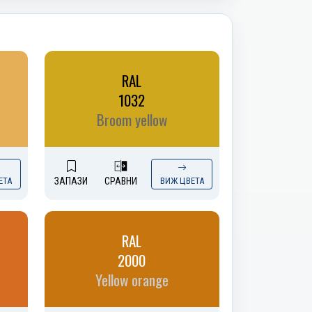
RAL
1032
Broom yellow
ЕТА
ЗАПАЗИ
СРАВНИ
ВИЖ ЦВЕТА
RAL
2000
Yellow orange