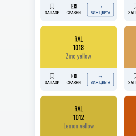
ЗАПАЗИ
СРАВНИ
ВИЖ ЦВЕТА
ЗАП
RAL
1018
Zinc yellow
ЗАПАЗИ
СРАВНИ
ВИЖ ЦВЕТА
ЗАП
RAL
1012
Lemon yellow