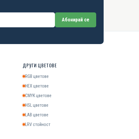
Абонирай се
ДРУГИ ЦВЕТОВЕ
RGB цветове
HEX цветове
CMYK цветове
HSL цветове
LAB цветове
LRV стойност