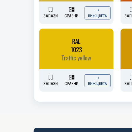
ЗАПАЗИ
СРАВНИ
ВИЖ ЦВЕТА
ЗАП
RAL
1023
Traffic yellow
ЗАПАЗИ
СРАВНИ
ВИЖ ЦВЕТА
ЗАП