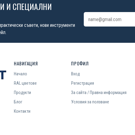
ИИ И СПЕЦИАЛНИ
Имейл адрес
практически съвети, нови инструменти
йл.
НАВИГАЦИЯ
ПРОФИЛ
Начало
Вход
RAL цветове
Регистрация
Продукти
За сайта / Правна информация
Блог
Условия за ползване
Контакти