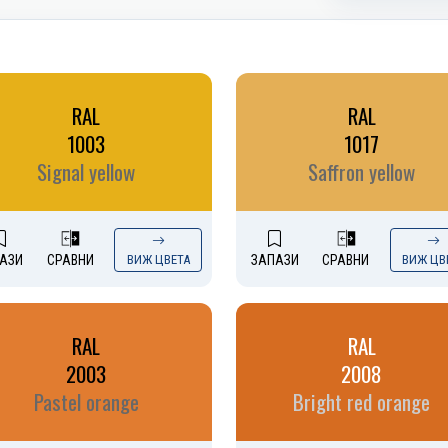
RAL
RAL
1003
1017
Signal yellow
Saffron yellow
АЗИ
СРАВНИ
ВИЖ ЦВЕТА
ЗАПАЗИ
СРАВНИ
ВИЖ ЦВ
RAL
RAL
2003
2008
Pastel orange
Bright red orange