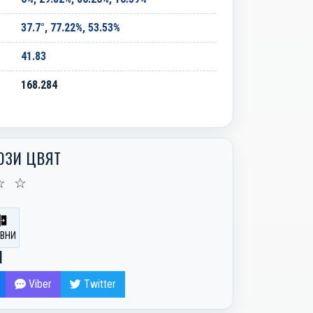
37.7°, 77.22%, 53.53%
41.83
168.284
ОЗИ ЦВЯТ
☆
☆
ВНИ
И
Viber
Twitter