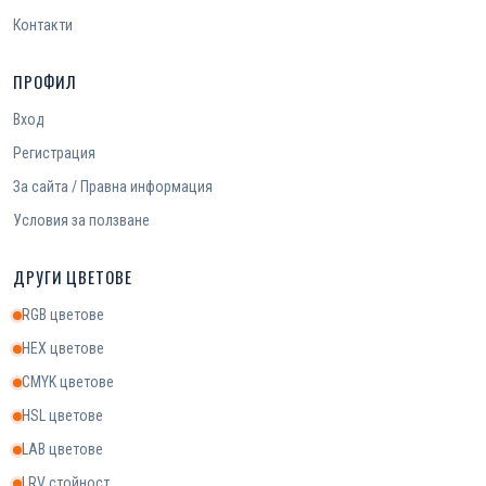
Контакти
ПРОФИЛ
Вход
Регистрация
За сайта / Правна информация
Условия за ползване
ДРУГИ ЦВЕТОВЕ
RGB цветове
HEX цветове
CMYK цветове
HSL цветове
LAB цветове
LRV стойност