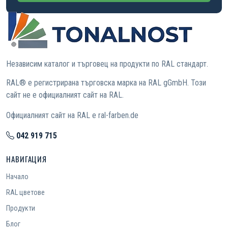
Независим каталог и търговец на продукти по RAL стандарт.
RAL® е регистрирана търговска марка на RAL gGmbH. Този
сайт не е официалният сайт на RAL.
Официалният сайт на RAL е ral-farben.de
042 919 715
НАВИГАЦИЯ
Начало
RAL цветове
Продукти
Блог