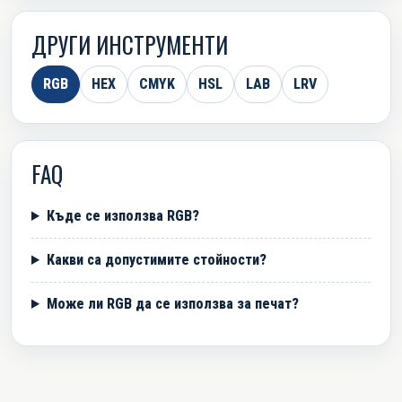
ДРУГИ ИНСТРУМЕНТИ
RGB
HEX
CMYK
HSL
LAB
LRV
FAQ
Къде се използва RGB?
Какви са допустимите стойности?
Може ли RGB да се използва за печат?