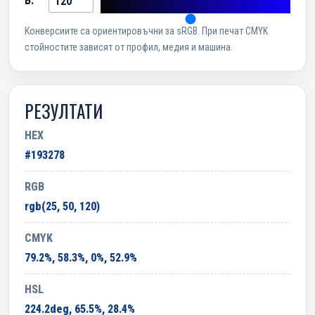
B:
Конверсиите са ориентировъчни за sRGB. При печат CMYK
стойностите зависят от профил, медия и машина.
РЕЗУЛТАТИ
HEX
#193278
RGB
rgb(25, 50, 120)
CMYK
79.2%, 58.3%, 0%, 52.9%
HSL
224.2deg, 65.5%, 28.4%