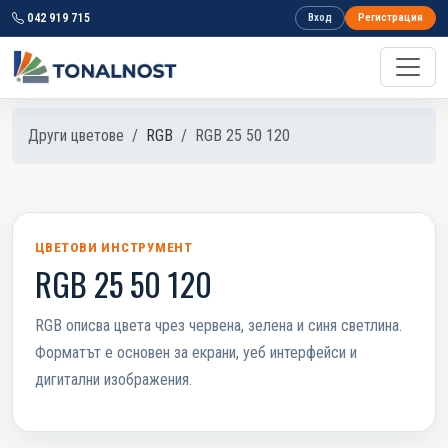
042 919 715
Вход
Регистрация
Други цветове
RGB
RGB 25 50 120
ЦВЕТОВИ ИНСТРУМЕНТ
RGB 25 50 120
RGB описва цвета чрез червена, зелена и синя светлина.
Форматът е основен за екрани, уеб интерфейси и
дигитални изображения.