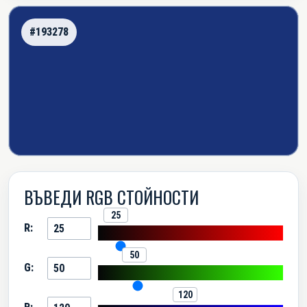
#193278
ВЪВЕДИ RGB СТОЙНОСТИ
25
R:
50
G:
120