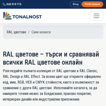
042 919 715
Вход
Регистрация
RAL цветове
Сини нюанси
RAL цветове – търси и сравнявай
всички RAL цветове онлайн
Разгледайте пълната колекция от RAL цветове в RAL Classic,
RAL Design и RAL Effect. За всеки цвят ще откриете официален
код, име, RGB, HEX и CMYK стойности, както и възможност за
сравнение с други RAL цветове. Използвайте каталога, за да
намерите точния нюанс за боядисване, прахово покритие,
интериорен дизайн или индустриални приложения.