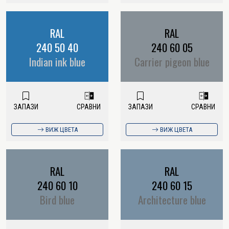
RAL
RAL
240 50 40
240 60 05
Indian ink blue
Carrier pigeon blue
ЗАПАЗИ
СРАВНИ
ЗАПАЗИ
СРАВНИ
ВИЖ ЦВЕТА
ВИЖ ЦВЕТА
RAL
RAL
240 60 10
240 60 15
Bird blue
Architecture blue