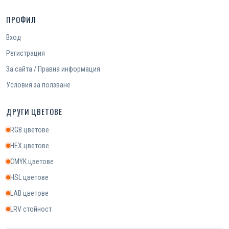
ПРОФИЛ
Вход
Регистрация
За сайта / Правна информация
Условия за ползване
ДРУГИ ЦВЕТОВЕ
RGB цветове
HEX цветове
CMYK цветове
HSL цветове
LAB цветове
LRV стойност