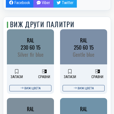
Facebook
Viber
Twitter
ВИЖ ДРУГИ ПАЛИТРИ
RAL
RAL
230 60 15
250 60 15
Silver fir blue
Gentle blue
ЗАПАЗИ
СРАВНИ
ЗАПАЗИ
СРАВНИ
ВИЖ ЦВЕТА
ВИЖ ЦВЕТА
RAL
RAL