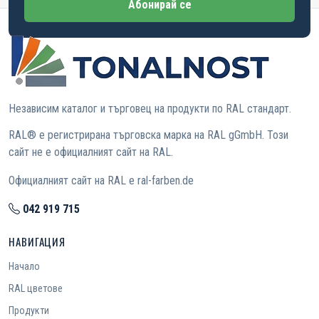
Абонирай се
Независим каталог и търговец на продукти по RAL стандарт.
RAL® е регистрирана търговска марка на RAL gGmbH. Този
сайт не е официалният сайт на RAL.
Официалният сайт на RAL е ral-farben.de
042 919 715
НАВИГАЦИЯ
Начало
RAL цветове
Продукти