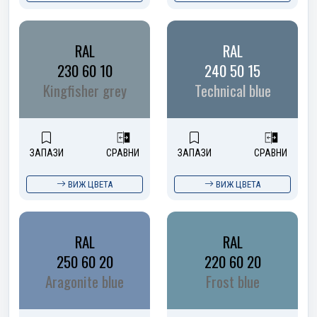
RAL
RAL
230 60 10
240 50 15
Kingfisher grey
Technical blue
ЗАПАЗИ
СРАВНИ
ЗАПАЗИ
СРАВНИ
ВИЖ ЦВЕТА
ВИЖ ЦВЕТА
RAL
RAL
250 60 20
220 60 20
Aragonite blue
Frost blue