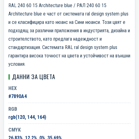
RAL 240 60 15 Architecture blue / РАЛ 240 60 15
Architecture blue е част от системата ral design system plus
и се класифицира като нюанс на Сини нюанси. Този цвят е
подходящ за различни приложения в индустрията, дизайна и
строителството, като предлага надеждност и
стандартизация. Системата RAL ral design system plus
гарантира висока точност на цвета и устойчивост на външни
условия.
ДАННИ ЗА ЦВЕТА
HEX
#7890A4
RGB
rgb(120, 144, 164)
CMYK
26.83%, 12.2%, 0%, 35.69%