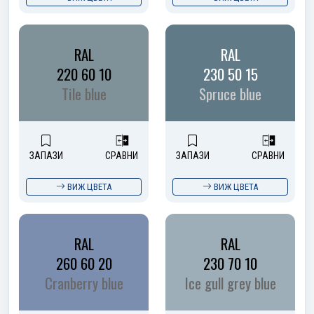
RAL
RAL
220 60 10
230 50 15
Tile blue
Spruce blue
ЗАПАЗИ
СРАВНИ
ЗАПАЗИ
СРАВНИ
ВИЖ ЦВЕТА
ВИЖ ЦВЕТА
RAL
RAL
260 60 20
230 70 10
Cranberry blue
Ice gull grey blue