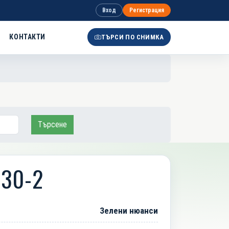
Вход
Регистрация
КОНТАКТИ
ТЪРСИ ПО СНИМКА
Търсене
730-2
Зелени нюанси