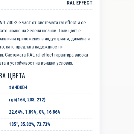
RAL EFFECT
АЛ 730-2 е част от системата ral effect и се
ато нюанс на Зелени нюанси. Този цвят е
азлични приложения в индустрията, дизайна и
то, като предлага надеждност и
я. Системата RAL ral effect гарантира висока
ета и устойчивост на външни условия.
ЗА ЦВЕТА
#A4D0D4
rgb(164, 208, 212)
22.64%, 1.89%, 0%, 16.86%
185°, 35.82%, 73.73%