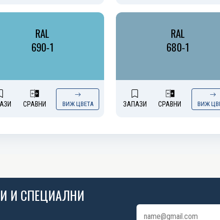
RAL
RAL
690-1
680-1
АЗИ
СРАВНИ
ВИЖ ЦВЕТА
ЗАПАЗИ
СРАВНИ
ВИЖ ЦВ
ИИ И СПЕЦИАЛНИ
Имейл адрес