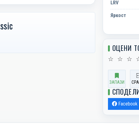
LRV
Яркост
ssic
ОЦЕНИ Т
☆
☆
☆
ЗАПАЗИ
СРА
СПОДЕЛ
Facebook