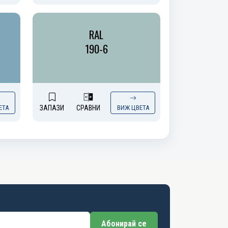
RAL
190-6
ЕТА
ЗАПАЗИ
СРАВНИ
ВИЖ ЦВЕТА
Абонирай се