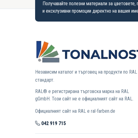
Получавайте полезни материали за цветовете, 
и ексклузивни промоции директно на вашия име
Независим каталог и търговец на продукти по RAL
стандарт.
RAL® е регистрирана търговска марка на RAL
gGmbH. Този сайт не е официалният сайт на RAL.
Официалният сайт на RAL е ral-farben.de
042 919 715