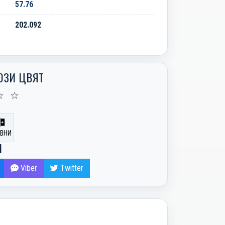
57.76
202.092
ОЗИ ЦВЯТ
☆
☆
ВНИ
И
Viber
Twitter