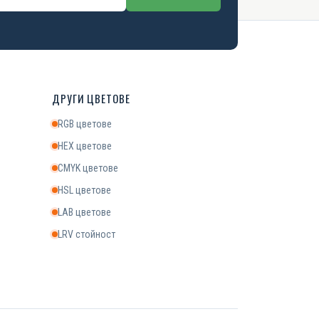
ДРУГИ ЦВЕТОВЕ
RGB цветове
HEX цветове
CMYK цветове
HSL цветове
LAB цветове
LRV стойност