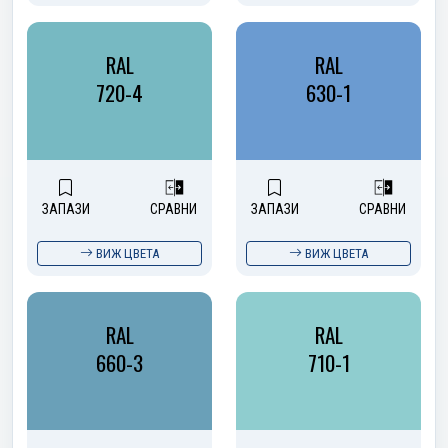
RAL
RAL
720-4
630-1
ЗАПАЗИ
СРАВНИ
ЗАПАЗИ
СРАВНИ
ВИЖ ЦВЕТА
ВИЖ ЦВЕТА
RAL
RAL
660-3
710-1