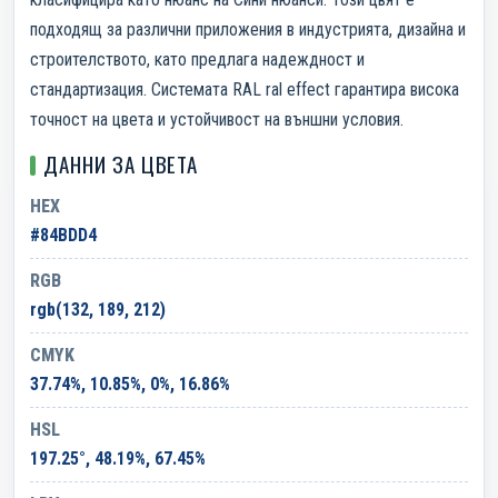
подходящ за различни приложения в индустрията, дизайна и
строителството, като предлага надеждност и
стандартизация. Системата RAL ral effect гарантира висока
точност на цвета и устойчивост на външни условия.
ДАННИ ЗА ЦВЕТА
HEX
#84BDD4
RGB
rgb(132, 189, 212)
CMYK
37.74%, 10.85%, 0%, 16.86%
HSL
197.25°, 48.19%, 67.45%