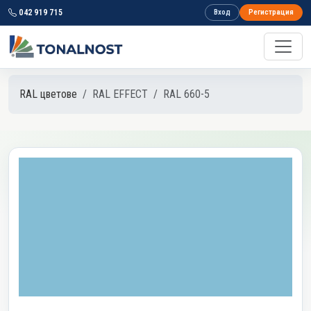
042 919 715
Вход
Регистрация
RAL цветове
RAL EFFECT
RAL 660-5