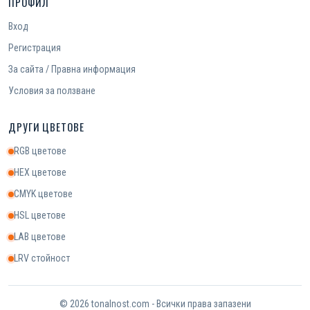
ПРОФИЛ
Вход
Регистрация
За сайта / Правна информация
Условия за ползване
ДРУГИ ЦВЕТОВЕ
RGB цветове
HEX цветове
CMYK цветове
HSL цветове
LAB цветове
LRV стойност
© 2026 tonalnost.com - Всички права запазени