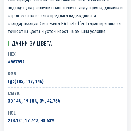
подходящ за различни приложения в индустрията, дизайна и
строителството, като предлага надеждност и
стандартизация. Системата RAL ral effect гарантира висока
точност на цвета и устойчивост на външни условия.
ДАННИ ЗА ЦВЕТА
HEX
#667692
RGB
rgb(102, 118, 146)
CMYK
30.14%, 19.18%, 0%, 42.75%
HSL
218.18°, 17.74%, 48.63%