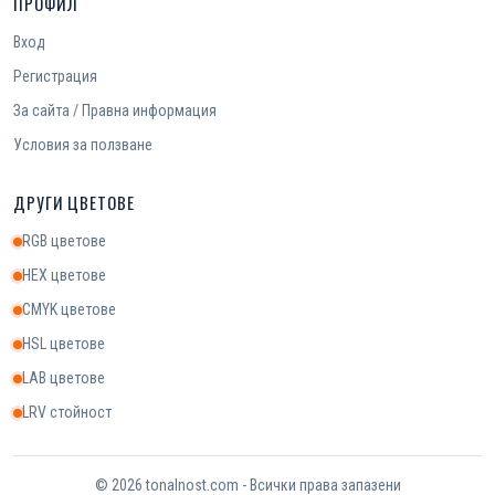
ПРОФИЛ
Вход
Регистрация
За сайта / Правна информация
Условия за ползване
ДРУГИ ЦВЕТОВЕ
RGB цветове
HEX цветове
CMYK цветове
HSL цветове
LAB цветове
LRV стойност
© 2026 tonalnost.com - Всички права запазени