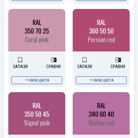
RAL
RAL
350 70 25
360 50 50
Coral pink
Persian red
ЗАПАЗИ
СРАВНИ
ЗАПАЗИ
СРАВНИ
ВИЖ ЦВЕТА
ВИЖ ЦВЕТА
RAL
RAL
350 50 45
340 60 40
Signal pink
Bishop red