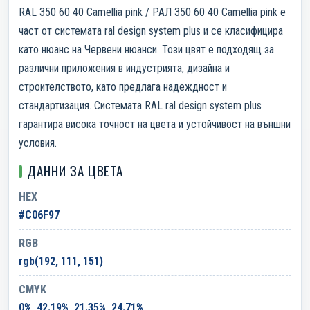
RAL 350 60 40 Camellia pink / РАЛ 350 60 40 Camellia pink е
част от системата ral design system plus и се класифицира
като нюанс на Червени нюанси. Този цвят е подходящ за
различни приложения в индустрията, дизайна и
строителството, като предлага надеждност и
стандартизация. Системата RAL ral design system plus
гарантира висока точност на цвета и устойчивост на външни
условия.
ДАННИ ЗА ЦВЕТА
HEX
#C06F97
RGB
rgb(192, 111, 151)
CMYK
0%, 42.19%, 21.35%, 24.71%