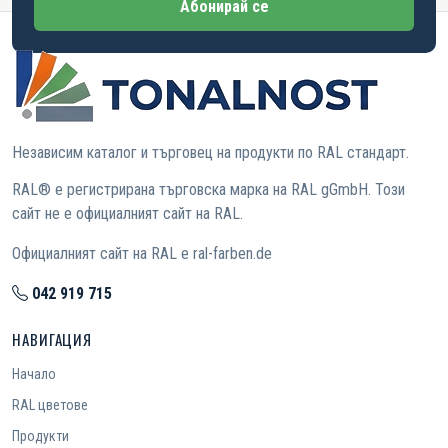
Абонирай се
Независим каталог и търговец на продукти по RAL стандарт.
RAL® е регистрирана търговска марка на RAL gGmbH. Този
сайт не е официалният сайт на RAL.
Официалният сайт на RAL е ral-farben.de
042 919 715
НАВИГАЦИЯ
Начало
RAL цветове
Продукти