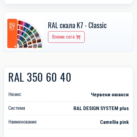
RAL скала K7 - Classic
Вземи сега
RAL 350 60 40
Нюанс
Червени нюанси
Система
RAL DESIGN SYSTEM plus
Наименование
Camellia pink