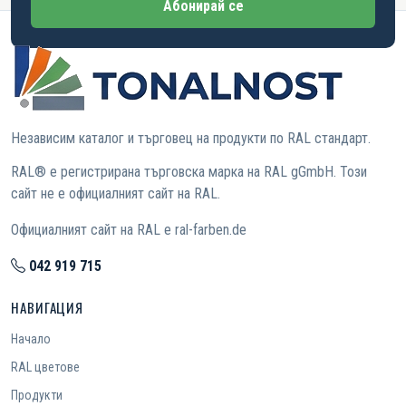
Абонирай се
Независим каталог и търговец на продукти по RAL стандарт.
RAL® е регистрирана търговска марка на RAL gGmbH. Този
сайт не е официалният сайт на RAL.
Официалният сайт на RAL е ral-farben.de
042 919 715
НАВИГАЦИЯ
Начало
RAL цветове
Продукти