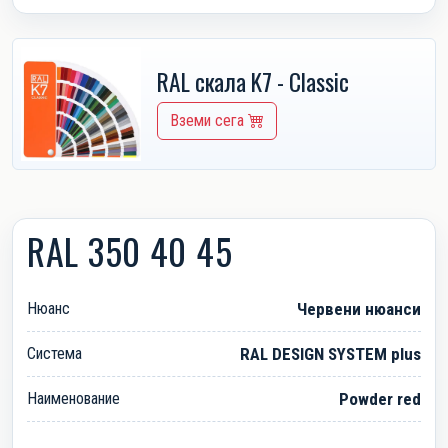
RAL скала K7 - Classic
Вземи сега
RAL 350 40 45
Нюанс
Червени нюанси
Система
RAL DESIGN SYSTEM plus
Наименование
Powder red