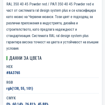
RAL 350 40 45 Powder red / РАЛ 350 40 45 Powder red е
част от системата ral design system plus и се класифицира
като нюанс на Червени нюанси. Този цвят е подходящ за
различни приложения в индустрията, дизайна и
строителството, като предлага надеждност и
стандартизация. Системата RAL ral design system plus
гарантира висока точност на цвета и устойчивост на външни
условия.
ДАННИ ЗА ЦВЕТА
HEX
#8A3765
RGB
rgb(138, 55, 101)
CMYK
0%, 60.14%, 26.81%, 45.88%