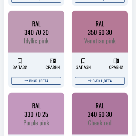
RAL
RAL
340 70 20
350 60 30
Idyllic pink
Venetian pink
ЗАПАЗИ
СРАВНИ
ЗАПАЗИ
СРАВНИ
ВИЖ ЦВЕТА
ВИЖ ЦВЕТА
RAL
RAL
330 70 25
340 60 30
Purple pink
Cheek red