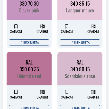
330 70 30
340 85 15
Clover pink
Lacquer mauve
ЗАПАЗИ
СРАВНИ
ЗАПАЗИ
СРАВНИ
ВИЖ ЦВЕТА
ВИЖ ЦВЕТА
RAL
RAL
350 60 35
340 80 15
Dolomite red
Scandalous rose
ЗАПАЗИ
СРАВНИ
ЗАПАЗИ
СРАВНИ
ВИЖ ЦВЕТА
ВИЖ ЦВЕТА