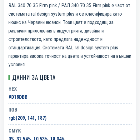
RAL 340 70 35 Firm pink / РАЛ 340 70 35 Firm pink е част от
системата ral design system plus и се класифицира като
нюанс на Червени нюанси. Този цвят е подходящ за
различни приложения в индустрията, дизайна и
строителството, като предлага надеждност и
стандартизация. Системата RAL ral design system plus
гарантира висока точност на цвета и устойчивост на външни
условия.
ДАННИ ЗА ЦВЕТА
HEX
#D18DBB
RGB
rgb(209, 141, 187)
CMYK
0%, 32.54%, 10.53%, 18.04%