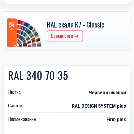
RAL скала K7 - Classic
Вземи сега
RAL 340 70 35
Нюанс
Червени нюанси
Система
RAL DESIGN SYSTEM plus
Наименование
Firm pink