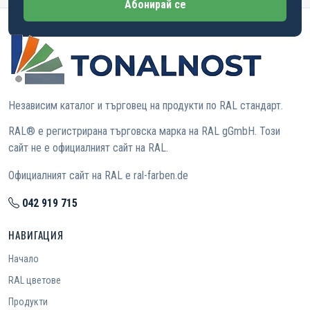
Абонирай се
Независим каталог и търговец на продукти по RAL стандарт.
RAL® е регистрирана търговска марка на RAL gGmbH. Този
сайт не е официалният сайт на RAL.
Официалният сайт на RAL е ral-farben.de
042 919 715
НАВИГАЦИЯ
Начало
RAL цветове
Продукти