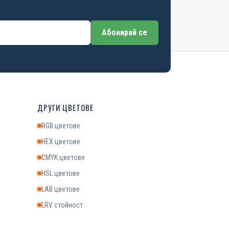
Абонирай се
ДРУГИ ЦВЕТОВЕ
RGB цветове
HEX цветове
CMYK цветове
HSL цветове
LAB цветове
LRV стойност