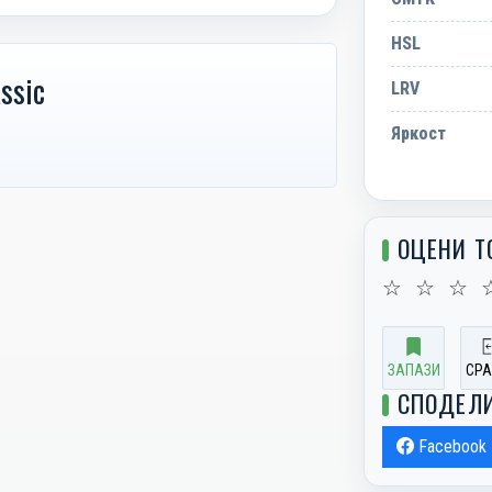
HSL
ssic
LRV
Яркост
ОЦЕНИ Т
☆
☆
☆
ЗАПАЗИ
СРА
СПОДЕЛ
Facebook