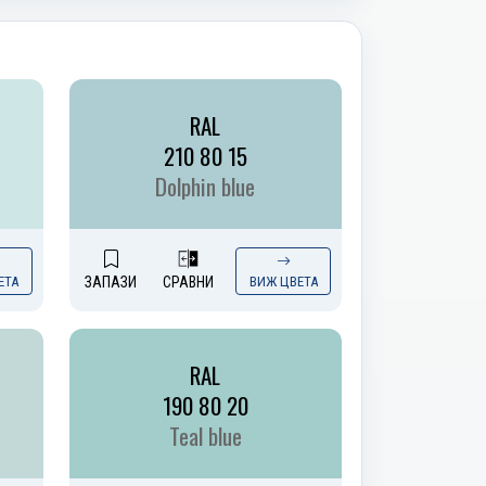
RAL
210 80 15
Dolphin blue
ЕТА
ЗАПАЗИ
СРАВНИ
ВИЖ ЦВЕТА
RAL
190 80 20
Teal blue