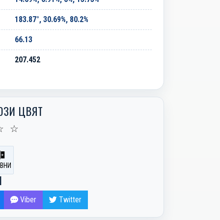
183.87°, 30.69%, 80.2%
66.13
207.452
ОЗИ ЦВЯТ
☆
☆
ВНИ
И
Viber
Twitter