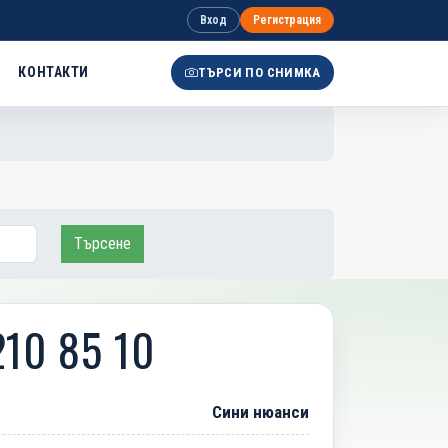
Вход
Регистрация
КОНТАКТИ
ТЪРСИ ПО СНИМКА
Търсене
210 85 10
Сини нюанси