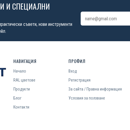
ИИ И СПЕЦИАЛНИ
Имейл адрес
практически съвети, нови инструменти
йл.
НАВИГАЦИЯ
ПРОФИЛ
Начало
Вход
RAL цветове
Регистрация
Продукти
За сайта / Правна информация
Блог
Условия за ползване
Контакти