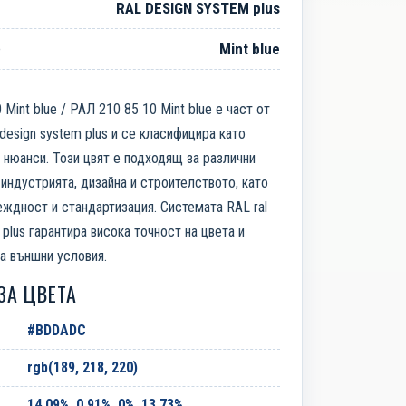
RAL DESIGN SYSTEM plus
е
Mint blue
 Mint blue / РАЛ 210 85 10 Mint blue е част от
 design system plus и се класифицира като
 нюанси. Този цвят е подходящ за различни
индустрията, дизайна и строителството, като
ждност и стандартизация. Системата RAL ral
 plus гарантира висока точност на цвета и
а външни условия.
ЗА ЦВЕТА
#BDDADC
rgb(189, 218, 220)
14.09%, 0.91%, 0%, 13.73%