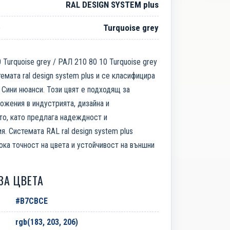
RAL DESIGN SYSTEM plus
е
Turquoise grey
 Turquoise grey / РАЛ 210 80 10 Turquoise grey
темата ral design system plus и се класифицира
 Сини нюанси. Този цвят е подходящ за
ожения в индустрията, дизайна и
то, като предлага надеждност и
я. Системата RAL ral design system plus
ока точност на цвета и устойчивост на външни
ЗА ЦВЕТА
#B7CBCE
rgb(183, 203, 206)