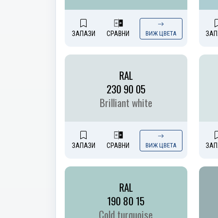
ЗАПАЗИ
СРАВНИ
ВИЖ ЦВЕТА
ЗАП
RAL
230 90 05
Brilliant white
ЗАПАЗИ
СРАВНИ
ВИЖ ЦВЕТА
ЗАП
RAL
190 80 15
Cold turquoise