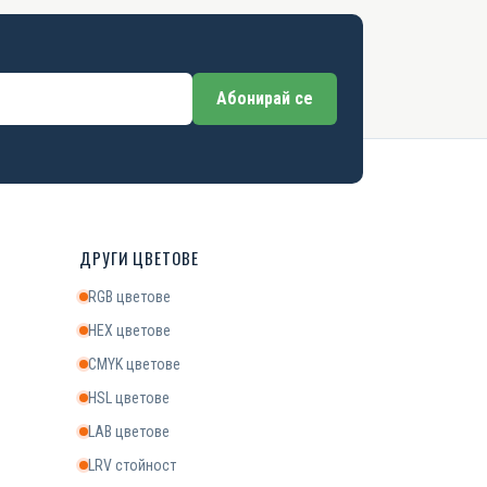
Абонирай се
ДРУГИ ЦВЕТОВЕ
RGB цветове
HEX цветове
CMYK цветове
HSL цветове
LAB цветове
LRV стойност