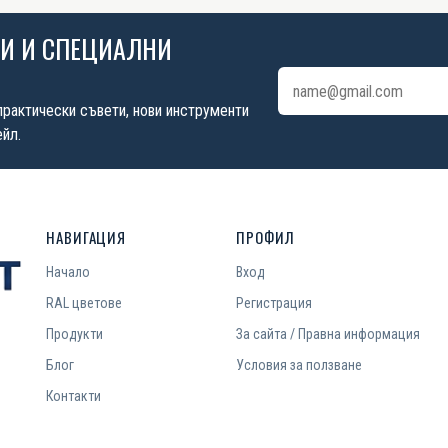
ИИ И СПЕЦИАЛНИ
Имейл адрес
практически съвети, нови инструменти
йл.
НАВИГАЦИЯ
ПРОФИЛ
Начало
Вход
RAL цветове
Регистрация
Продукти
За сайта / Правна информация
Блог
Условия за ползване
Контакти