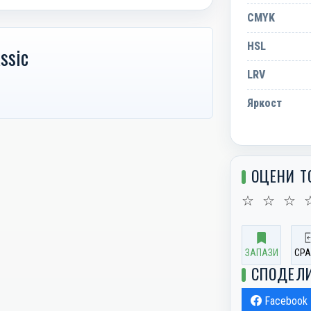
CMYK
HSL
ssic
LRV
Яркост
ОЦЕНИ Т
☆
☆
☆
ЗАПАЗИ
СРА
СПОДЕЛ
Facebook