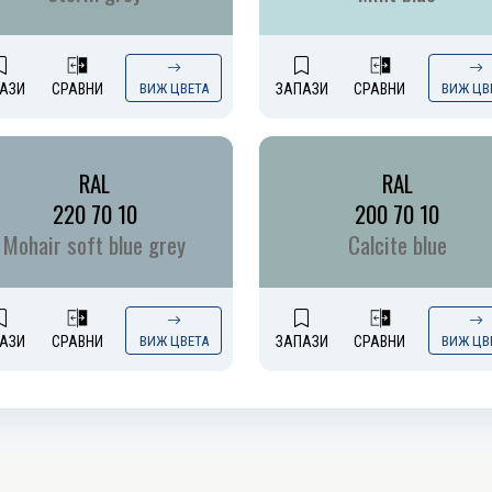
АЗИ
СРАВНИ
ВИЖ ЦВЕТА
ЗАПАЗИ
СРАВНИ
ВИЖ ЦВ
RAL
RAL
220 70 10
200 70 10
Mohair soft blue grey
Calcite blue
АЗИ
СРАВНИ
ВИЖ ЦВЕТА
ЗАПАЗИ
СРАВНИ
ВИЖ ЦВ