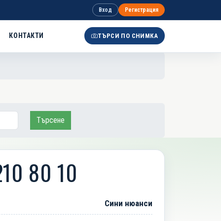
Вход
Регистрация
КОНТАКТИ
ТЪРСИ ПО СНИМКА
Търсене
210 80 10
Сини нюанси