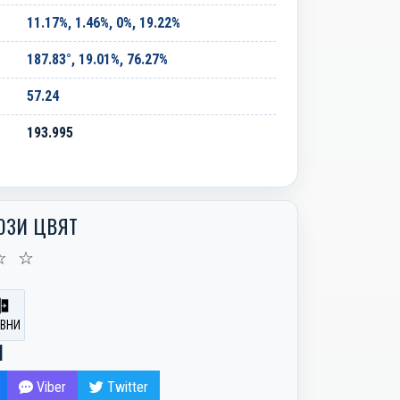
11.17%, 1.46%, 0%, 19.22%
187.83°, 19.01%, 76.27%
57.24
193.995
ОЗИ ЦВЯТ
☆
☆
ВНИ
И
Viber
Twitter