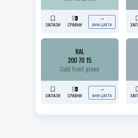
ЗАПАЗИ
СРАВНИ
ВИЖ ЦВЕТА
ЗАП
RAL
200 70 15
Cold front green
ЗАПАЗИ
СРАВНИ
ВИЖ ЦВЕТА
ЗАП