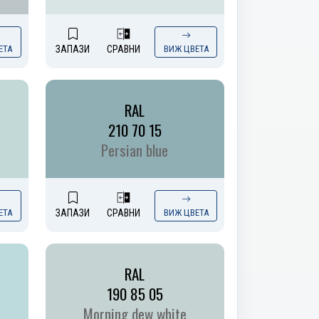
ЕТА
ЗАПАЗИ
СРАВНИ
ВИЖ ЦВЕТА
RAL
210 70 15
Persian blue
ЕТА
ЗАПАЗИ
СРАВНИ
ВИЖ ЦВЕТА
RAL
190 85 05
Morning dew white