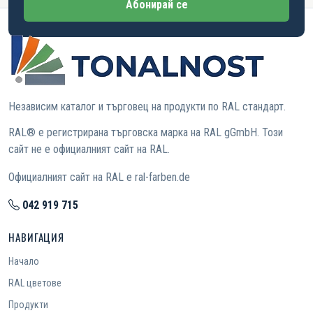
Абонирай се
Независим каталог и търговец на продукти по RAL стандарт.
RAL® е регистрирана търговска марка на RAL gGmbH. Този
сайт не е официалният сайт на RAL.
Официалният сайт на RAL е ral-farben.de
042 919 715
НАВИГАЦИЯ
Начало
RAL цветове
Продукти