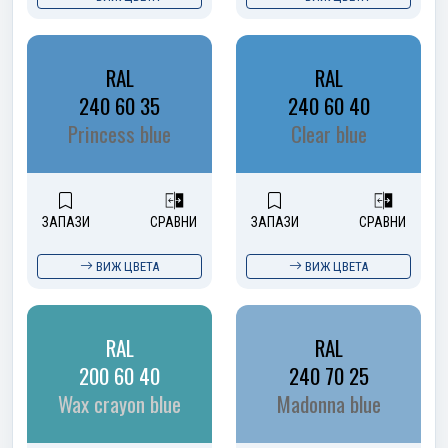
RAL
RAL
240 60 35
240 60 40
Princess blue
Clear blue
ЗАПАЗИ
СРАВНИ
ЗАПАЗИ
СРАВНИ
ВИЖ ЦВЕТА
ВИЖ ЦВЕТА
RAL
RAL
200 60 40
240 70 25
Wax crayon blue
Madonna blue