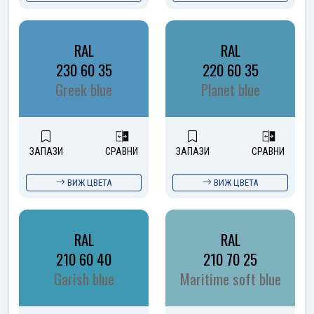
RAL
RAL
230 60 35
220 60 35
Greek blue
Planet blue
ЗАПАЗИ
СРАВНИ
ЗАПАЗИ
СРАВНИ
ВИЖ ЦВЕТА
ВИЖ ЦВЕТА
RAL
RAL
210 60 40
210 70 25
Garish blue
Maritime soft blue