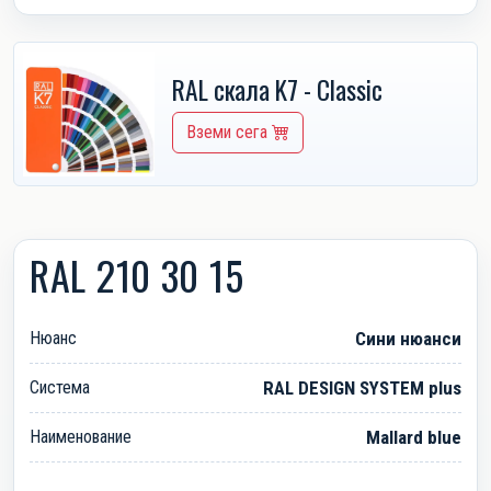
RAL скала K7 - Classic
Вземи сега
RAL 210 30 15
Нюанс
Сини нюанси
Система
RAL DESIGN SYSTEM plus
Наименование
Mallard blue