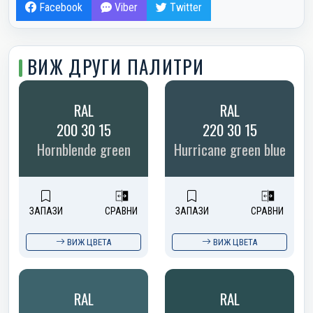
Facebook
Viber
Twitter
ВИЖ ДРУГИ ПАЛИТРИ
RAL
RAL
200 30 15
220 30 15
Hornblende green
Hurricane green blue
ЗАПАЗИ
СРАВНИ
ЗАПАЗИ
СРАВНИ
ВИЖ ЦВЕТА
ВИЖ ЦВЕТА
RAL
RAL