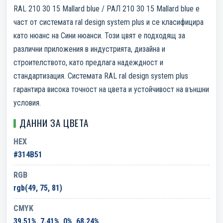
RAL 210 30 15 Mallard blue / РАЛ 210 30 15 Mallard blue е
част от системата ral design system plus и се класифицира
като нюанс на Сини нюанси. Този цвят е подходящ за
различни приложения в индустрията, дизайна и
строителството, като предлага надеждност и
стандартизация. Системата RAL ral design system plus
гарантира висока точност на цвета и устойчивост на външни
условия.
ДАННИ ЗА ЦВЕТА
HEX
#314B51
RGB
rgb(49, 75, 81)
CMYK
39.51%, 7.41%, 0%, 68.24%