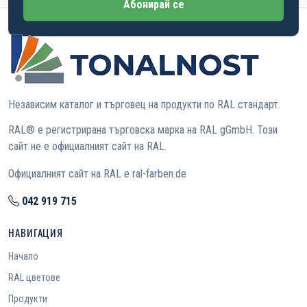
Абонирай се
Независим каталог и търговец на продукти по RAL стандарт.
RAL® е регистрирана търговска марка на RAL gGmbH. Този
сайт не е официалният сайт на RAL.
Официалният сайт на RAL е ral-farben.de
042 919 715
НАВИГАЦИЯ
Начало
RAL цветове
Продукти