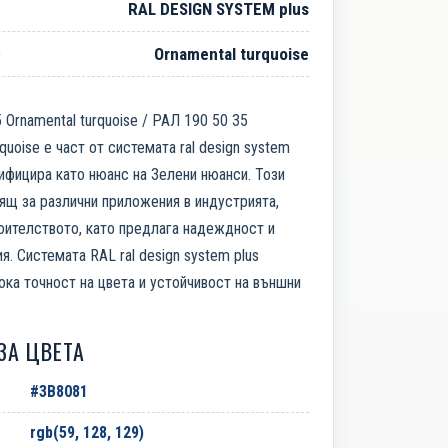
RAL DESIGN SYSTEM plus
е
Ornamental turquoise
 Ornamental turquoise / РАЛ 190 50 35
rquoise е част от системата ral design system
сифицира като нюанс на Зелени нюанси. Този
ящ за различни приложения в индустрията,
оителството, като предлага надеждност и
я. Системата RAL ral design system plus
ока точност на цвета и устойчивост на външни
ЗА ЦВЕТА
#3B8081
rgb(59, 128, 129)