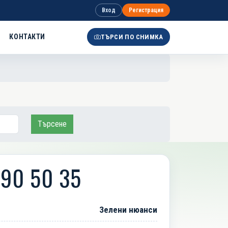
Вход
Регистрация
КОНТАКТИ
ТЪРСИ ПО СНИМКА
Търсене
190 50 35
Зелени нюанси