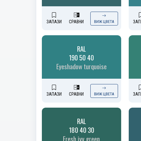
ЗАПАЗИ
СРАВНИ
ВИЖ ЦВЕТА
ЗАП
RAL
190 50 40
Eyeshadow turquoise
ЗАПАЗИ
СРАВНИ
ВИЖ ЦВЕТА
ЗАП
RAL
180 40 30
Fresh ivy green