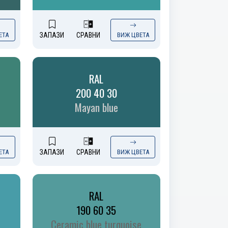
ЕТА
ЗАПАЗИ
СРАВНИ
ВИЖ ЦВЕТА
RAL
200 40 30
Mayan blue
ЕТА
ЗАПАЗИ
СРАВНИ
ВИЖ ЦВЕТА
RAL
190 60 35
Ceramic blue turquoise