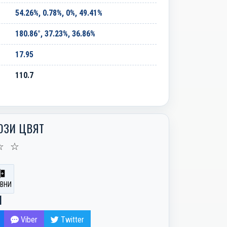
54.26%, 0.78%, 0%, 49.41%
180.86°, 37.23%, 36.86%
17.95
110.7
ОЗИ ЦВЯТ
☆
☆
ВНИ
И
Viber
Twitter