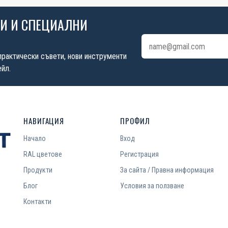
ИИ И СПЕЦИАЛНИ
Имейл адрес
практически съвети, нови инструменти
йл.
НАВИГАЦИЯ
ПРОФИЛ
Начало
Вход
RAL цветове
Регистрация
Продукти
За сайта / Правна информация
Блог
Условия за ползване
Контакти