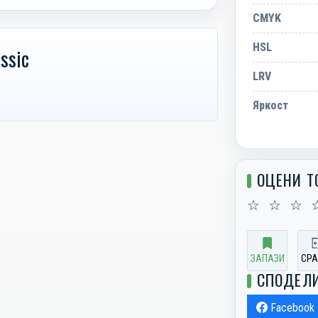
CMYK
HSL
ssic
LRV
Яркост
ОЦЕНИ Т
☆
☆
☆
ЗАПАЗИ
СРА
СПОДЕЛ
Facebook