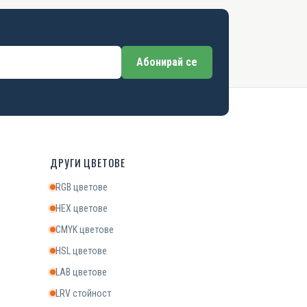
Абонирай се
ДРУГИ ЦВЕТОВЕ
RGB цветове
HEX цветове
CMYK цветове
HSL цветове
LAB цветове
LRV стойност