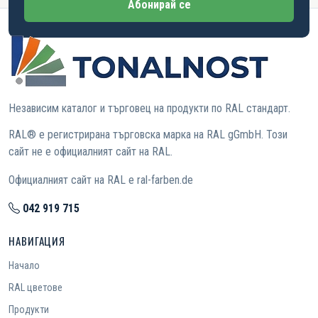
Абонирай се
Независим каталог и търговец на продукти по RAL стандарт.
RAL® е регистрирана търговска марка на RAL gGmbH. Този
сайт не е официалният сайт на RAL.
Официалният сайт на RAL е ral-farben.de
042 919 715
НАВИГАЦИЯ
Начало
RAL цветове
Продукти