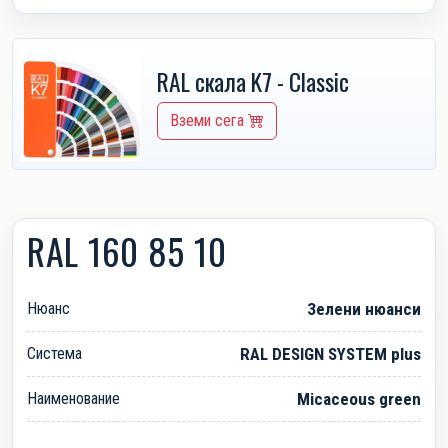
RAL скала K7 - Classic
Вземи сега
RAL 160 85 10
Нюанс
Зелени нюанси
Система
RAL DESIGN SYSTEM plus
Наименование
Micaceous green