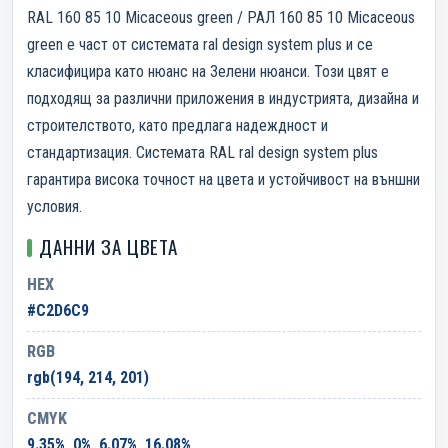
RAL 160 85 10 Micaceous green / РАЛ 160 85 10 Micaceous
green е част от системата ral design system plus и се
класифицира като нюанс на Зелени нюанси. Този цвят е
подходящ за различни приложения в индустрията, дизайна и
строителството, като предлага надеждност и
стандартизация. Системата RAL ral design system plus
гарантира висока точност на цвета и устойчивост на външни
условия.
ДАННИ ЗА ЦВЕТА
HEX
#C2D6C9
RGB
rgb(194, 214, 201)
CMYK
9.35%, 0%, 6.07%, 16.08%