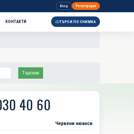
Вход
Регистрация
КОНТАКТИ
ТЪРСИ ПО СНИМКА
Търсене
030 40 60
Червени нюанси