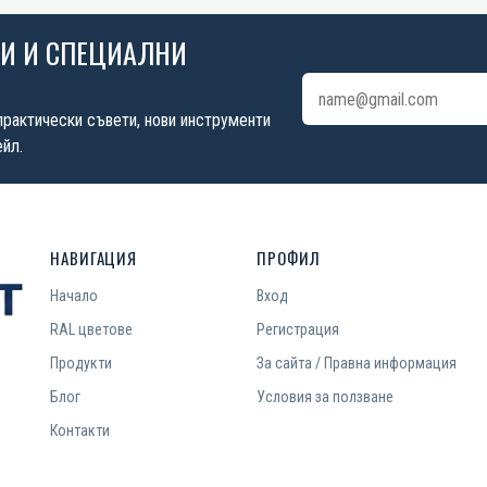
ИИ И СПЕЦИАЛНИ
Имейл адрес
практически съвети, нови инструменти
йл.
НАВИГАЦИЯ
ПРОФИЛ
Начало
Вход
RAL цветове
Регистрация
Продукти
За сайта / Правна информация
Блог
Условия за ползване
Контакти