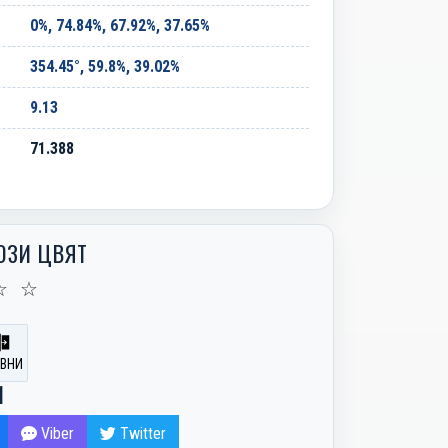
0%, 74.84%, 67.92%, 37.65%
354.45°, 59.8%, 39.02%
9.13
71.388
ОЗИ ЦВЯТ
☆
☆
ВНИ
И
Viber
Twitter