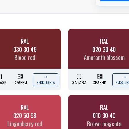
RAL
RAL
030 30 45
020 30 40
Blood red
Amaranth blossom
АЗИ
СРАВНИ
ВИЖ ЦВЕТА
ЗАПАЗИ
СРАВНИ
ВИЖ ЦВ
RAL
RAL
020 50 58
010 30 40
Lingonberry red
Brown magenta