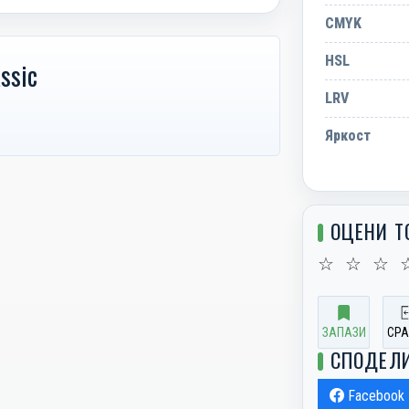
CMYK
HSL
ssic
LRV
Яркост
ОЦЕНИ Т
☆
☆
☆
ЗАПАЗИ
СРА
СПОДЕЛ
Facebook