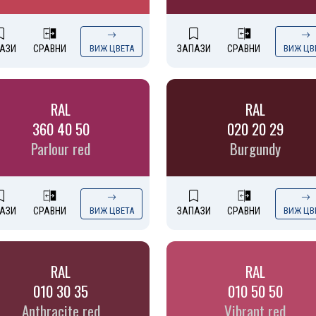
АЗИ
СРАВНИ
ВИЖ ЦВЕТА
ЗАПАЗИ
СРАВНИ
ВИЖ ЦВ
RAL
RAL
360 40 50
020 20 29
Parlour red
Burgundy
АЗИ
СРАВНИ
ВИЖ ЦВЕТА
ЗАПАЗИ
СРАВНИ
ВИЖ ЦВ
RAL
RAL
010 30 35
010 50 50
Anthracite red
Vibrant red