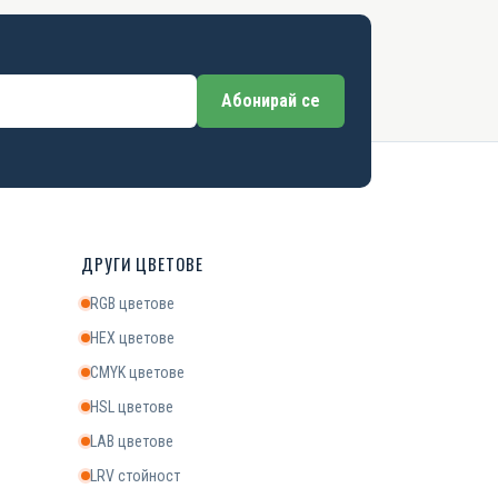
Абонирай се
ДРУГИ ЦВЕТОВЕ
RGB цветове
HEX цветове
CMYK цветове
HSL цветове
LAB цветове
LRV стойност