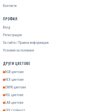
Контакти
ПРОФИЛ
Вход
Регистрация
За сайта / Правна информация
Условия за ползване
ДРУГИ ЦВЕТОВЕ
RGB цветове
HEX цветове
CMYK цветове
HSL цветове
LAB цветове
LRV стойност