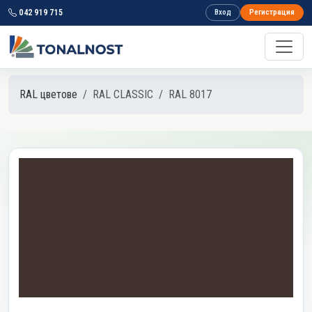
042 919 715
Вход
Регистрация
RAL цветове
RAL CLASSIC
RAL 8017