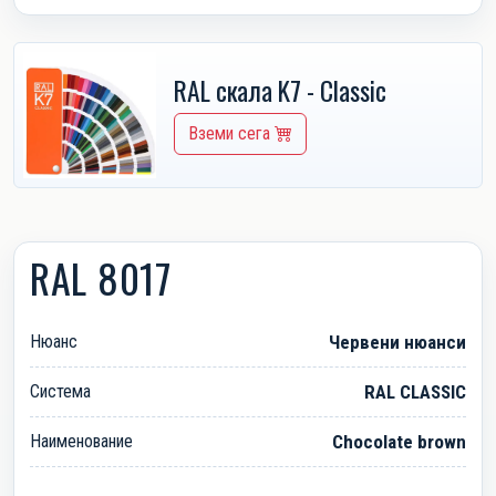
RAL скала K7 - Classic
Вземи сега
RAL 8017
Нюанс
Червени нюанси
Система
RAL CLASSIC
Наименование
Chocolate brown