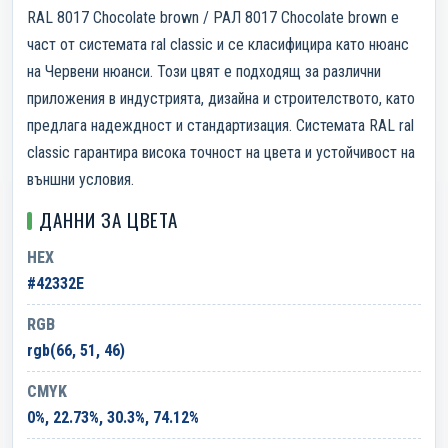
RAL 8017 Chocolate brown / РАЛ 8017 Chocolate brown е
част от системата ral classic и се класифицира като нюанс
на Червени нюанси. Този цвят е подходящ за различни
приложения в индустрията, дизайна и строителството, като
предлага надеждност и стандартизация. Системата RAL ral
classic гарантира висока точност на цвета и устойчивост на
външни условия.
ДАННИ ЗА ЦВЕТА
HEX
#42332E
RGB
rgb(66, 51, 46)
CMYK
0%, 22.73%, 30.3%, 74.12%