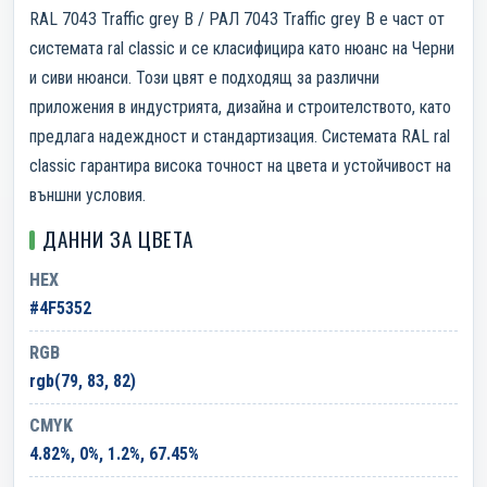
RAL 7043 Traffic grey B / РАЛ 7043 Traffic grey B е част от
системата ral classic и се класифицира като нюанс на Черни
и сиви нюанси. Този цвят е подходящ за различни
приложения в индустрията, дизайна и строителството, като
предлага надеждност и стандартизация. Системата RAL ral
classic гарантира висока точност на цвета и устойчивост на
външни условия.
ДАННИ ЗА ЦВЕТА
HEX
#4F5352
RGB
rgb(79, 83, 82)
CMYK
4.82%, 0%, 1.2%, 67.45%