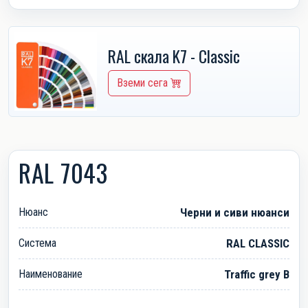
RAL скала K7 - Classic
Вземи сега
RAL 7043
Нюанс
Черни и сиви нюанси
Система
RAL CLASSIC
Наименование
Traffic grey B