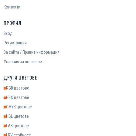
Контакти
ПРОФИЛ
Вход
Регистрация
За сайта / Правна информация
Условия за ползване
ДРУГИ ЦВЕТОВЕ
RGB цветове
HEX цветове
CMYK цветове
HSL цветове
LAB цветове
LRV стойност