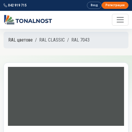
042 919 715
Вход
Регистрация
RAL цветове
RAL CLASSIC
RAL 7043