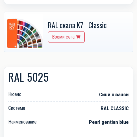
RAL скала K7 - Classic
Вземи сега
RAL 5025
Нюанс
Сини нюанси
Система
RAL CLASSIC
Наименование
Pearl gentian blue