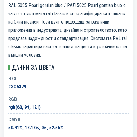
RAL 5025 Pearl gentian blue / РАЛ 5025 Pearl gentian blue е
част от системата ral classic и се класифицира като нюанс
на Сини нюанси. Този цвят е подходящ за различни
приложения в индустрията, дизайна и строителството, като
предлага надеждност и стандартизация. Системата RAL ral
classic гарантира висока точност на цвета и устойчивост на
външни условия.
ДАННИ ЗА ЦВЕТА
HEX
#3C6379
RGB
rgb(60, 99, 121)
CMYK
50.41%, 18.18%, 0%, 52.55%