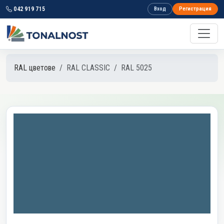
042 919 715
Вход
Регистрация
RAL цветове
RAL CLASSIC
RAL 5025