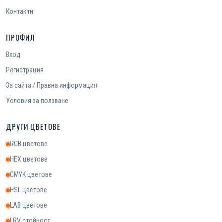
Контакти
ПРОФИЛ
Вход
Регистрация
За сайта / Правна информация
Условия за ползване
ДРУГИ ЦВЕТОВЕ
RGB цветове
HEX цветове
CMYK цветове
HSL цветове
LAB цветове
LRV стойност