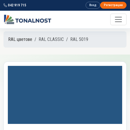
042 919 715
Вход
Регистрация
RAL цветове
RAL CLASSIC
RAL 5019