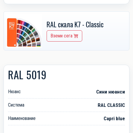
RAL скала K7 - Classic
Вземи сега
RAL 5019
Нюанс
Сини нюанси
Система
RAL CLASSIC
Наименование
Capri blue