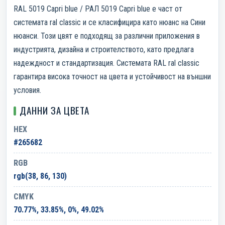
RAL 5019 Capri blue / РАЛ 5019 Capri blue е част от
системата ral classic и се класифицира като нюанс на Сини
нюанси. Този цвят е подходящ за различни приложения в
индустрията, дизайна и строителството, като предлага
надеждност и стандартизация. Системата RAL ral classic
гарантира висока точност на цвета и устойчивост на външни
условия.
ДАННИ ЗА ЦВЕТА
HEX
#265682
RGB
rgb(38, 86, 130)
CMYK
70.77%, 33.85%, 0%, 49.02%