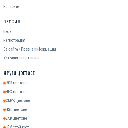
Контакти
ПРОФИЛ
Вход
Регистрация
За сайта / Правна информация
Условия за ползване
ДРУГИ ЦВЕТОВЕ
RGB цветове
HEX цветове
CMYK цветове
HSL цветове
LAB цветове
LRV стойност