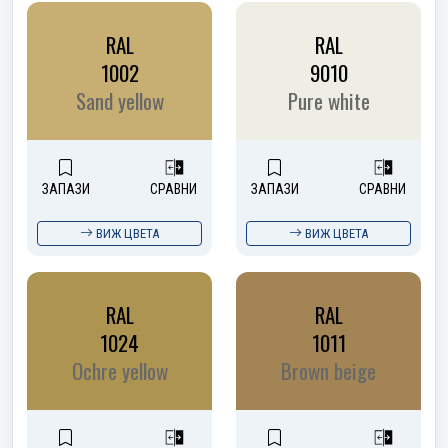
RAL
RAL
1002
9010
Sand yellow
Pure white
ЗАПАЗИ
СРАВНИ
ЗАПАЗИ
СРАВНИ
ВИЖ ЦВЕТА
ВИЖ ЦВЕТА
RAL
RAL
1024
1011
Ochre yellow
Brown beige