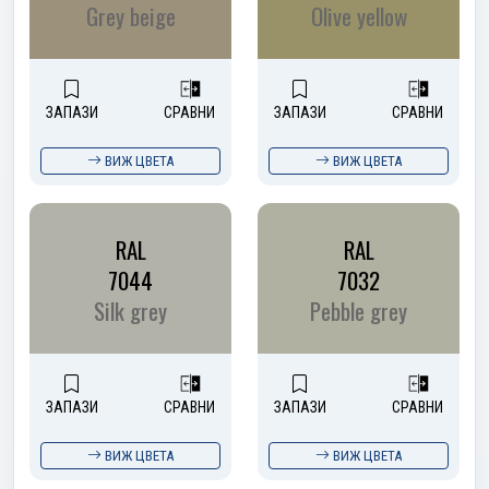
Grey beige
Olive yellow
ЗАПАЗИ
СРАВНИ
ЗАПАЗИ
СРАВНИ
ВИЖ ЦВЕТА
ВИЖ ЦВЕТА
RAL
RAL
7044
7032
Silk grey
Pebble grey
ЗАПАЗИ
СРАВНИ
ЗАПАЗИ
СРАВНИ
ВИЖ ЦВЕТА
ВИЖ ЦВЕТА