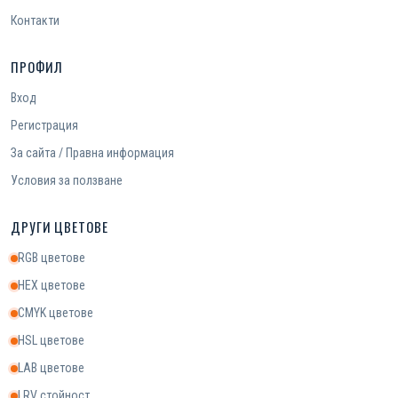
Контакти
ПРОФИЛ
Вход
Регистрация
За сайта / Правна информация
Условия за ползване
ДРУГИ ЦВЕТОВЕ
RGB цветове
HEX цветове
CMYK цветове
HSL цветове
LAB цветове
LRV стойност