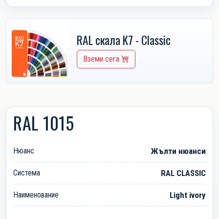
RAL скала K7 - Classic
Вземи сега
RAL 1015
Нюанс
Жълти нюанси
Система
RAL CLASSIC
Наименование
Light ivory