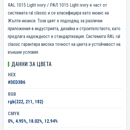
RAL 1015 Light ivory / РАЛ 1015 Light ivory е част от
системата ral classic и се класифицира като нюанс на
Жълти нюанси. Този цвят е подходящ за различни
приложения в индустрията, дизайна и строителството, като
предлага надеждност и стандартизация. Системата RAL ral
classic гарантира висока точност на цвета и устойчивост на
външни условия.
ДАННИ ЗА ЦВЕТА
HEX
#DED3B6
RGB
rgb(222, 211, 182)
CMYK
0%, 4.95%, 18.02%, 12.94%