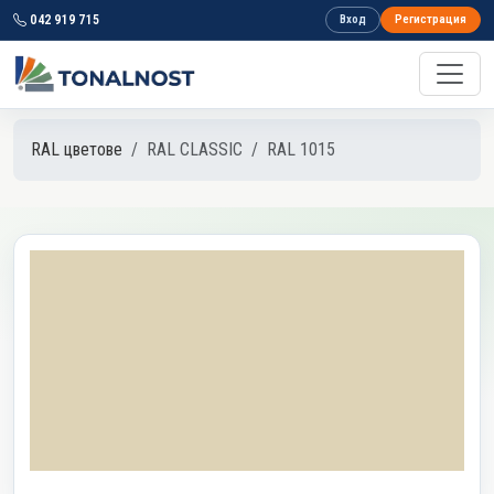
042 919 715
Вход
Регистрация
RAL цветове
RAL CLASSIC
RAL 1015