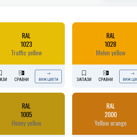
RAL
RAL
1023
1028
Traffic yellow
Melon yellow
АЗИ
СРАВНИ
ВИЖ ЦВЕТА
ЗАПАЗИ
СРАВНИ
ВИЖ ЦВ
RAL
RAL
1005
2000
Honey yellow
Yellow orange