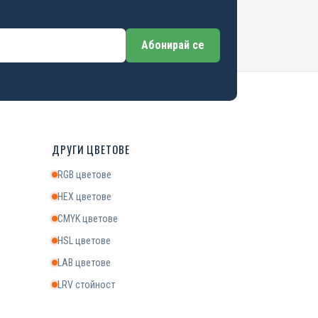
Абонирай се
ДРУГИ ЦВЕТОВЕ
RGB цветове
HEX цветове
CMYK цветове
HSL цветове
LAB цветове
LRV стойност