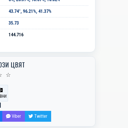
43.74°, 96.21%, 41.37%
35.73
144.716
ОЗИ ЦВЯТ
☆
☆
ВНИ
И
Viber
Twitter