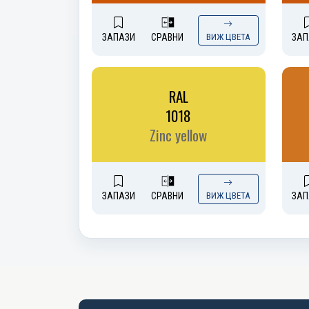
ЗАПАЗИ
СРАВНИ
ВИЖ ЦВЕТА
ЗАП
RAL
1018
Zinc yellow
ЗАПАЗИ
СРАВНИ
ВИЖ ЦВЕТА
ЗАП