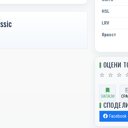
HSL
ssic
LRV
Яркост
ОЦЕНИ Т
☆
☆
☆
ЗАПАЗИ
СРА
СПОДЕЛ
Facebook