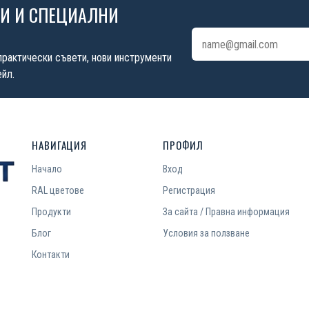
ИИ И СПЕЦИАЛНИ
Имейл адрес
практически съвети, нови инструменти
йл.
НАВИГАЦИЯ
ПРОФИЛ
Начало
Вход
RAL цветове
Регистрация
Продукти
За сайта / Правна информация
Блог
Условия за ползване
Контакти