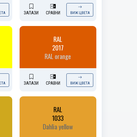
ЕТА
ЗАПАЗИ
СРАВНИ
ВИЖ ЦВЕТА
RAL
2017
RAL orange
ЕТА
ЗАПАЗИ
СРАВНИ
ВИЖ ЦВЕТА
RAL
1033
Dahlia yellow