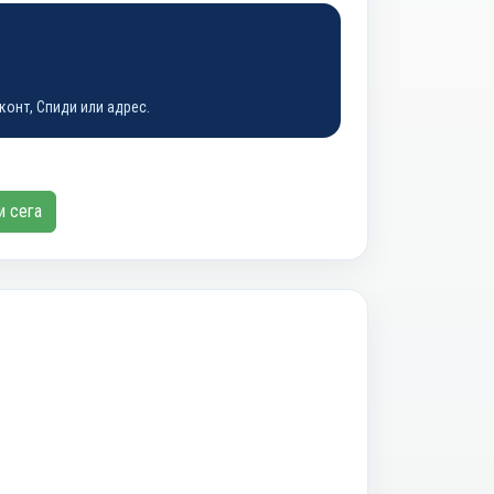
конт, Спиди или адрес.
и сега