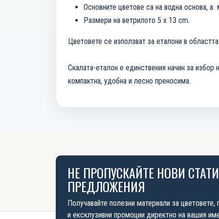
Основните цветове са на водна основа, а 
Размери на ветрилото 5 x 13 cm.
Цветовете се използват за еталони в областта
Скалата-еталон е единствения начин за избор н
компактна, удобна и лесно преносима.
НЕ ПРОПУСКАЙТЕ НОВИ СТАТ
ПРЕДЛОЖЕНИЯ
Получавайте полезни материали за цветовете, 
и ексклузивни промоции директно на вашия име