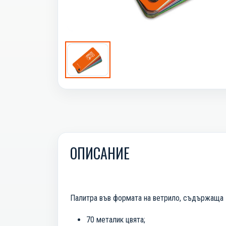
ОПИСАНИЕ
Палитра във формата на ветрило, съдържаща 
70 металик цвята;