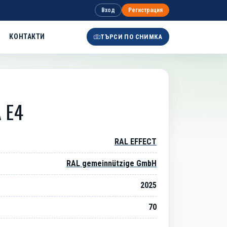
Вход
Регистрация
КОНТАКТИ
ТЪРСИ ПО СНИМКА
 E4
RAL EFFECT
RAL gemeinnützige GmbH
2025
70