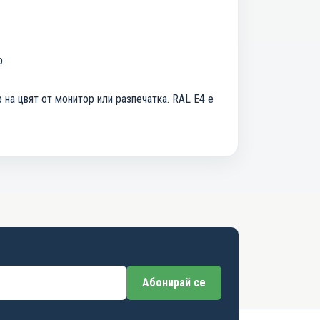
р.
 на цвят от монитор или разпечатка. RAL E4 е
Абонирай се