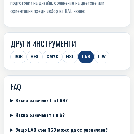
подготовка на дизайн, сравнение на цветове или
ориентация преди избор на RAL нюанс.
ДРУГИ ИНСТРУМЕНТИ
RGB
HEX
CMYK
HSL
LAB
LRV
FAQ
Какво означава L в LAB?
Какво означават a и b?
Защо LAB към RGB може да се различава?