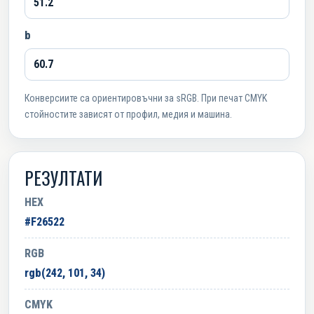
b
Конверсиите са ориентировъчни за sRGB. При печат CMYK
стойностите зависят от профил, медия и машина.
РЕЗУЛТАТИ
HEX
#F26522
RGB
rgb(242, 101, 34)
CMYK