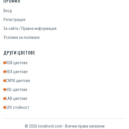
ПРОФИЛ
Вход
Регистрация
За сайта / Правна информация
Условия за ползване
ДРУГИ ЦВЕТОВЕ
RGB цветове
HEX цветове
CMYK цветове
HSL цветове
LAB цветове
LRV стойност
© 2026 tonalnost.com - Всички права запазени