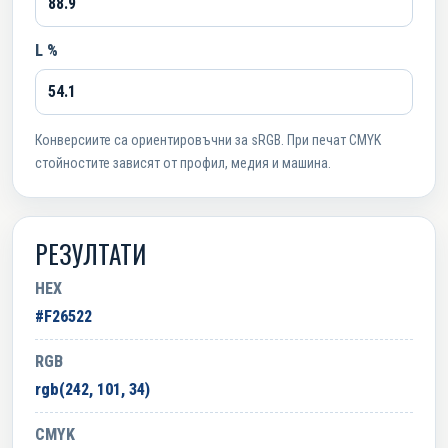
L %
Конверсиите са ориентировъчни за sRGB. При печат CMYK
стойностите зависят от профил, медия и машина.
РЕЗУЛТАТИ
HEX
#F26522
RGB
rgb(242, 101, 34)
CMYK