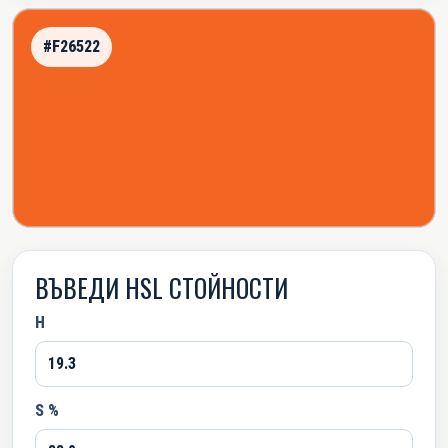
#F26522
ВЪВЕДИ HSL СТОЙНОСТИ
H
S %