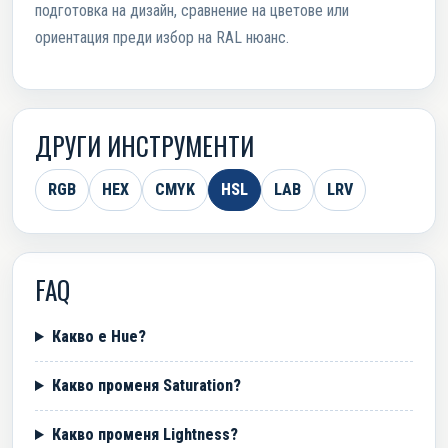
подготовка на дизайн, сравнение на цветове или
ориентация преди избор на RAL нюанс.
ДРУГИ ИНСТРУМЕНТИ
RGB
HEX
CMYK
HSL
LAB
LRV
FAQ
Какво е Hue?
Какво променя Saturation?
Какво променя Lightness?