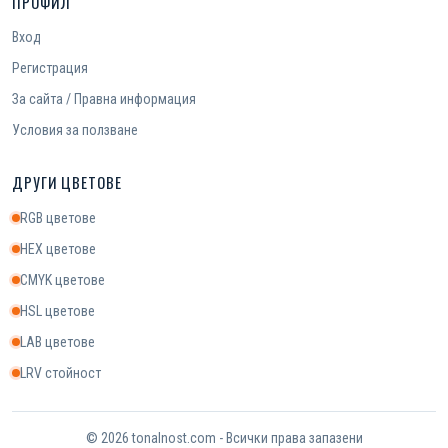
ПРОФИЛ
Вход
Регистрация
За сайта / Правна информация
Условия за ползване
ДРУГИ ЦВЕТОВЕ
RGB цветове
HEX цветове
CMYK цветове
HSL цветове
LAB цветове
LRV стойност
© 2026 tonalnost.com - Всички права запазени