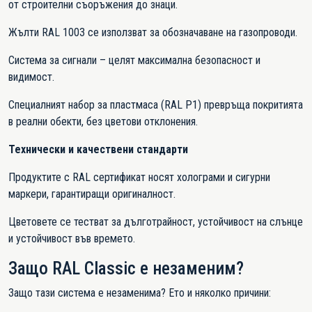
от строителни съоръжения до знаци.
Жълти RAL 1003 се използват за обозначаване на газопроводи.
Система за сигнали
– целят максимална безопасност и
видимост.
Специалният набор за пластмаса (RAL P1) превръща покритията
в реални обекти, без цветови отклонения.
Технически и качествени стандарти
Продуктите с RAL сертификат носят холограми и сигурни
маркери, гарантиращи оригиналност.
Цветовете се тестват за дълготрайност, устойчивост на слънце
и устойчивост във времето.
Защо RAL Classic е незаменим?
Защо тази система е незаменима? Ето и няколко причини: