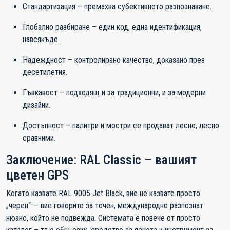
Стандартизация – премахва субективното разпознаване.
Глобално разбиране – един код, една идентификация,
навсякъде.
Надеждност – контролирано качество, доказано през
десетилетия.
Гъвкавост – подходящ и за традиционни, и за модерни
дизайни.
Достъпност – палитри и мостри се продават лесно, лесно
сравними.
Заключение: RAL Classic – вашият
цветен GPS
Когато казвате RAL 9005 Jet Black, вие не казвате просто
„черен“ — вие говорите за точен, международно разпознат
нюанс, който не подвежда. Системата е повече от просто