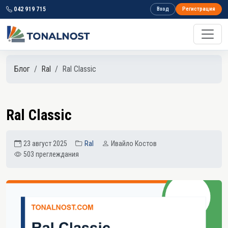
042 919 715
Вход
Регистрация
Блог
Ral
Ral Classic
Ral Classic
23 август 2025
Ral
Ивайло Костов
503 преглеждания