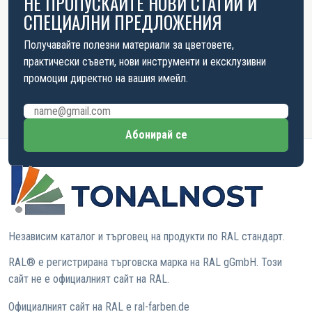
НЕ ПРОПУСКАЙТЕ НОВИ СТАТИИ И
СПЕЦИАЛНИ ПРЕДЛОЖЕНИЯ
Получавайте полезни материали за цветовете,
практически съвети, нови инструменти и ексклузивни
промоции директно на вашия имейл.
Имейл адрес
Абонирай се
Независим каталог и търговец на продукти по RAL стандарт.
RAL® е регистрирана търговска марка на RAL gGmbH. Този
сайт не е официалният сайт на RAL.
Официалният сайт на RAL е ral-farben.de