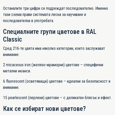
Останалите три цифри се подреждат последователно. Именно
тази схема прави системата лесна за научаване и
последователна в употребата.
Специалните групи цветове в RAL
Classic
Сред 216-те цвята има няколко категории, които заслужават
внимание:
2 micaceous iron (желязо-мраморни) цветове – специфични
метални нюанси.
6 fluorescent (осветяващи) цветове – идеални за безопасност и
внимание.
15 pearlescent (перлени) цветове – с деликатен блясък и ефект.
Как се избират нови цветове?