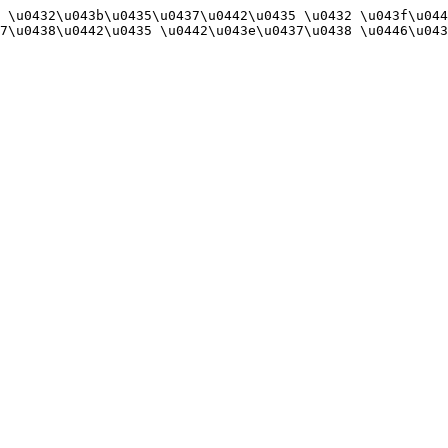
 \u0432\u043b\u0435\u0437\u0442\u0435 \u0432 \u043f\u044
7\u0438\u0442\u0435 \u0442\u043e\u0437\u0438 \u0446\u043